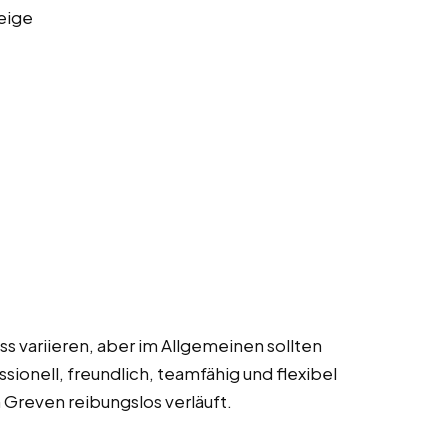
eige
 variieren, aber im Allgemeinen sollten
ionell, freundlich, teamfähig und flexibel
n Greven reibungslos verläuft.