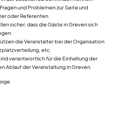
 Fragen und Problemen zur Seite und
lter oder Referenten.
len sicher, dass die Gäste in Greven sich
egen.
tzen die Veranstalter bei der Organisation
zplatzverteilung, etc.
nd verantwortlich für die Einhaltung der
n Ablauf der Veranstaltung in Greven.
eige