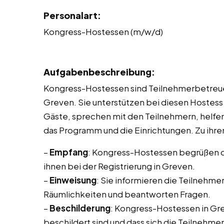
Personalart:
Kongress-Hostessen (m/w/d)
Aufgabenbeschreibung:
Kongress-Hostessen sind Teilnehmerbetreue
Greven. Sie unterstützen bei diesen Hostess
Gäste, sprechen mit den Teilnehmern, helfen
das Programm und die Einrichtungen. Zu ihr
–
Empfang
: Kongress-Hostessen begrüßen d
ihnen bei der Registrierung in Greven.
–
Einweisung
: Sie informieren die Teilnehme
Räumlichkeiten und beantworten Fragen.
–
Beschilderung
: Kongress-Hostessen in Gre
beschildert sind und dass sich die Teilnehme