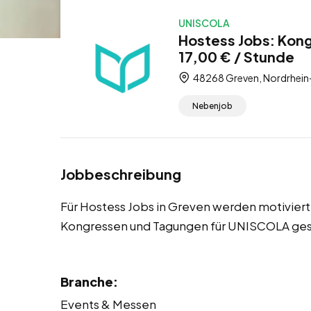
UNISCOLA
Hostess Jobs: Kon
17,00 € / Stunde
48268 Greven, Nordrhein
Nebenjob
Jobbeschreibung
Für Hostess Jobs in Greven werden motivier
Kongressen und Tagungen für UNISCOLA ges
Branche:
Events & Messen