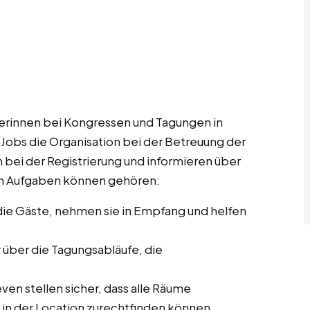
rinnen bei Kongressen und Tagungen in
 Jobs die Organisation bei der Betreuung der
 bei der Registrierung und informieren über
en Aufgaben können gehören:
ie Gäste, nehmen sie in Empfang und helfen
r über die Tagungsabläufe, die
ven stellen sicher, dass alle Räume
r in der Location zurechtfinden können.