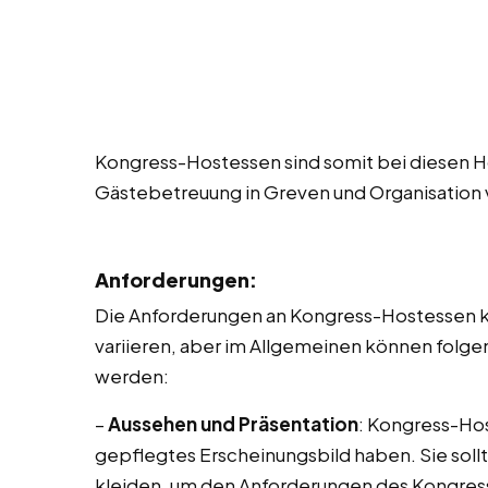
Kongress-Hostessen sind somit bei diesen Ho
Gästebetreuung in Greven und Organisation
Anforderungen:
Die Anforderungen an Kongress-Hostessen k
variieren, aber im Allgemeinen können folge
werden:
–
Aussehen und Präsentation
: Kongress-Hos
gepflegtes Erscheinungsbild haben. Sie sollt
kleiden, um den Anforderungen des Kongres