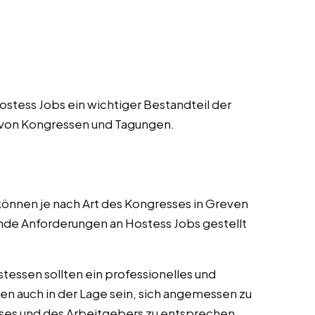
stess Jobs ein wichtiger Bestandteil der
 von Kongressen und Tagungen.
önnen je nach Art des Kongresses in Greven
nde Anforderungen an Hostess Jobs gestellt
tessen sollten ein professionelles und
en auch in der Lage sein, sich angemessen zu
ses und des Arbeitgebers zu entsprechen.