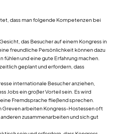
artet, dass man folgende Kompetenzen bei
te Gesicht, das Besucher auf einem Kongress in
eine freundliche Persönlichkeit können dazu
n fühlen und eine gute Erfahrung machen.
zeitlich geplant und erfordern, dass
gresse internationale Besucher anziehen,
Jobs ein großer Vorteil sein. Es wird
s eine Fremdsprache fließend sprechen.
in Greven arbeiten Kongress-Hostessen oft
mit anderen zusammenarbeiten und sich gut
ktisch sein und erfordern, dass Kongress-