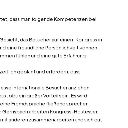
artet, dass man folgende Kompetenzen bei
te Gesicht, das Besucher auf einem Kongress in
und eine freundliche Persönlichkeit können
kommen fühlen und eine gute Erfahrung
zeitlich geplant und erfordern, dass
gresse internationale Besucher anziehen,
Jobs ein großer Vorteil sein. Es wird
s eine Fremdsprache fließend sprechen.
in Gernsbach arbeiten Kongress-Hostessen
iv mit anderen zusammenarbeiten und sich gut