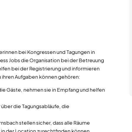
rinnen bei Kongressen und Tagungen in
ess Jobs die Organisation bei der Betreuung
lfen bei der Registrierung und informieren
u ihren Aufgaben können gehören:
ie Gäste, nehmen sie in Empfang und helfen
r über die Tagungsabläufe, die
nsbach stellen sicher, dass alle Räume
r in der Location zurechtfinden können.