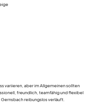
eige
 variieren, aber im Allgemeinen sollten
ionell, freundlich, teamfähig und flexibel
n Gernsbach reibungslos verläuft.