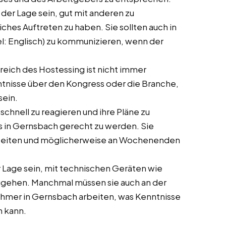
in der Lage sein, gut mit anderen zu
ches Auftreten zu haben. Sie sollten auch in
el: Englisch) zu kommunizieren, wenn der
ereich des Hostessing ist nicht immer
enntnisse über den Kongress oder die Branche,
sein.
 schnell zu reagieren und ihre Pläne zu
 in Gernsbach gerecht zu werden. Sie
 arbeiten und möglicherweise an Wochenenden
der Lage sein, mit technischen Geräten wie
ugehen. Manchmal müssen sie auch an der
ehmer in Gernsbach arbeiten, was Kenntnisse
n kann.