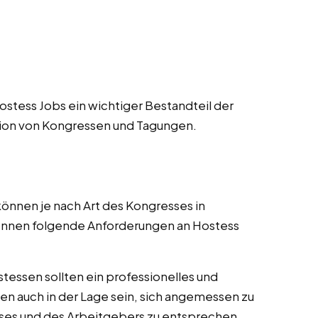
stess Jobs ein wichtiger Bestandteil der
ion von Kongressen und Tagungen.
nnen je nach Art des Kongresses in
können folgende Anforderungen an Hostess
tessen sollten ein professionelles und
en auch in der Lage sein, sich angemessen zu
ses und des Arbeitgebers zu entsprechen.