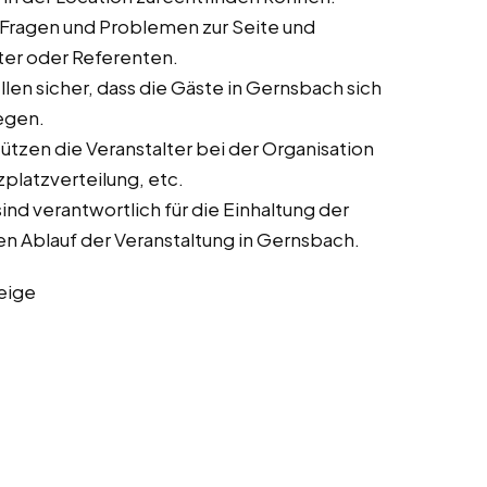
 Fragen und Problemen zur Seite und
lter oder Referenten.
len sicher, dass die Gäste in Gernsbach sich
egen.
tzen die Veranstalter bei der Organisation
zplatzverteilung, etc.
nd verantwortlich für die Einhaltung der
en Ablauf der Veranstaltung in Gernsbach.
eige