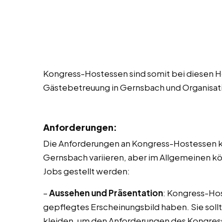
Kongress-Hostessen sind somit bei diesen Ho
Gästebetreuung in Gernsbach und Organisat
Anforderungen:
Die Anforderungen an Kongress-Hostessen kö
Gernsbach variieren, aber im Allgemeinen 
Jobs gestellt werden:
–
Aussehen und Präsentation
: Kongress-Hos
gepflegtes Erscheinungsbild haben. Sie sollt
kleiden, um den Anforderungen des Kongres