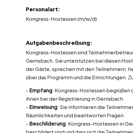
Personalart:
Kongress-Hostessen (m/w/d)
Aufgabenbeschreibung:
Kongress-Hostessen sind Teilnehmerbetreue
Gernsbach. Sie unterstützen bei diesen Host
der Gäste, sprechen mit den Teilnehmern, he
über das Programm und die Einrichtungen. Z
–
Empfang
: Kongress-Hostessen begrüßen d
ihnen bei der Registrierung in Gernsbach.
–
Einweisung
: Sie informieren die Teilnehme
Räumlichkeiten und beantworten Fragen.
–
Beschilderung
: Kongress-Hostessen in Ger
beschildert sind und dass sich die Teilnehme