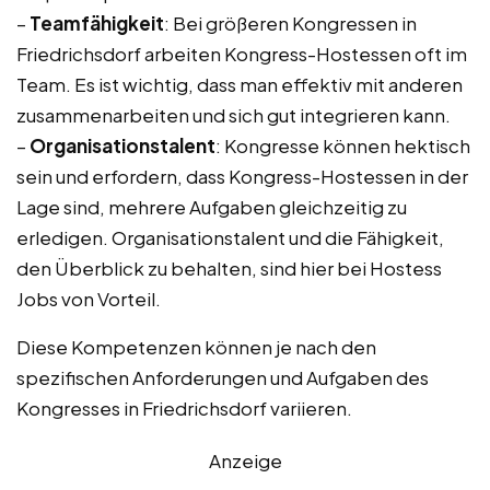
–
Teamfähigkeit
: Bei größeren Kongressen in
Friedrichsdorf arbeiten Kongress-Hostessen oft im
Team. Es ist wichtig, dass man effektiv mit anderen
zusammenarbeiten und sich gut integrieren kann.
–
Organisationstalent
: Kongresse können hektisch
sein und erfordern, dass Kongress-Hostessen in der
Lage sind, mehrere Aufgaben gleichzeitig zu
erledigen. Organisationstalent und die Fähigkeit,
den Überblick zu behalten, sind hier bei Hostess
Jobs von Vorteil.
Diese Kompetenzen können je nach den
spezifischen Anforderungen und Aufgaben des
Kongresses in Friedrichsdorf variieren.
Anzeige