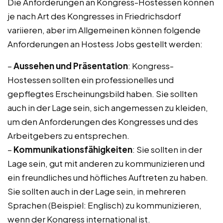
Die Anforderungen an Kongress-Hostessen können
je nach Art des Kongresses in Friedrichsdorf
variieren, aber im Allgemeinen können folgende
Anforderungen an Hostess Jobs gestellt werden:
–
Aussehen und Präsentation
: Kongress-
Hostessen sollten ein professionelles und
gepflegtes Erscheinungsbild haben. Sie sollten
auch in der Lage sein, sich angemessen zu kleiden,
um den Anforderungen des Kongresses und des
Arbeitgebers zu entsprechen.
–
Kommunikationsfähigkeiten
: Sie sollten in der
Lage sein, gut mit anderen zu kommunizieren und
ein freundliches und höfliches Auftreten zu haben.
Sie sollten auch in der Lage sein, in mehreren
Sprachen (Beispiel: Englisch) zu kommunizieren,
wenn der Kongress international ist.