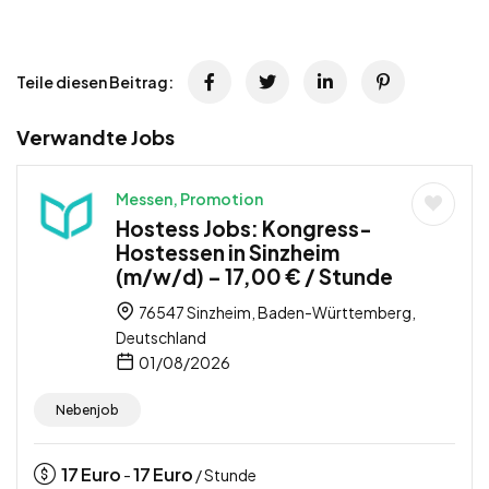
Teile diesen Beitrag:
Verwandte Jobs
Messen, Promotion
Hostess Jobs: Kongress-
Hostessen in Sinzheim
(m/w/d) – 17,00 € / Stunde
76547 Sinzheim, Baden-Württemberg,
Deutschland
01/08/2026
Nebenjob
17
Euro
17
Euro
-
/ Stunde