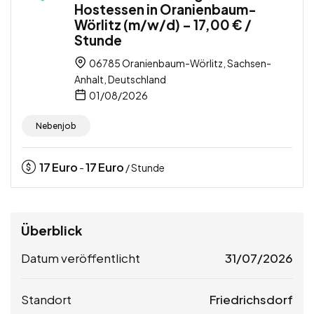
Hostessen in Oranienbaum-
Wörlitz (m/w/d) – 17,00 € /
Stunde
06785 Oranienbaum-Wörlitz, Sachsen-
Anhalt, Deutschland
01/08/2026
Nebenjob
17
Euro
17
Euro
-
/ Stunde
Überblick
Datum veröffentlicht
31/07/2026
Standort
Friedrichsdorf