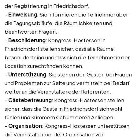
der Registrierung in Friedrichsdorf.
–
Einweisung
: Sie informieren die Teilnehmer über
die Tagungsabläufe, die Räumlichkeiten und
beantworten Fragen.
–
Beschilderung
: Kongress-Hostessen in
Friedrichsdorf stellen sicher, dass alle Räume
beschildert sind und dass sich die Teilnehmer in der
Location zurechtfinden können.
–
Unterstützung
: Sie stehen den Gästen bei Fragen
und Problemen zur Seite und vermitteln bei Bedarf
weiter an die Veranstalter oder Referenten.
–
Gästebetreuung
: Kongress-Hostessen stellen
sicher, dass die Gäste in Friedrichsdorf sich wohl
fühlen und kümmern sich um deren Anliegen.
–
Organisation
: Kongress-Hostessen unterstützen
die Veranstalter bei der Organisation von