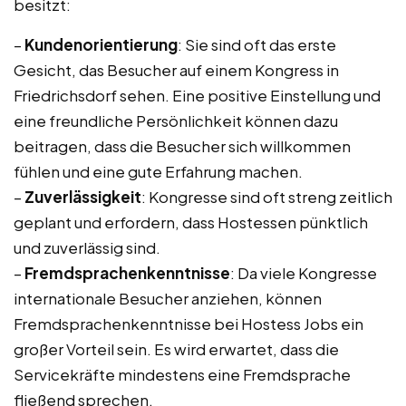
besitzt:
–
Kundenorientierung
: Sie sind oft das erste
Gesicht, das Besucher auf einem Kongress in
Friedrichsdorf sehen. Eine positive Einstellung und
eine freundliche Persönlichkeit können dazu
beitragen, dass die Besucher sich willkommen
fühlen und eine gute Erfahrung machen.
–
Zuverlässigkeit
: Kongresse sind oft streng zeitlich
geplant und erfordern, dass Hostessen pünktlich
und zuverlässig sind.
–
Fremdsprachenkenntnisse
: Da viele Kongresse
internationale Besucher anziehen, können
Fremdsprachenkenntnisse bei Hostess Jobs ein
großer Vorteil sein. Es wird erwartet, dass die
Servicekräfte mindestens eine Fremdsprache
fließend sprechen.