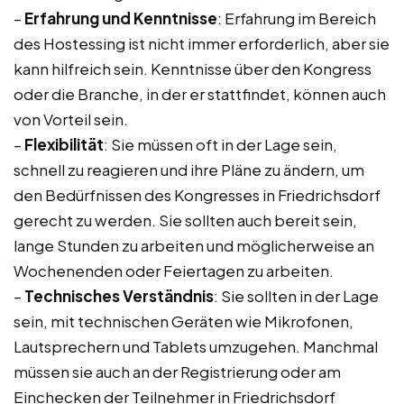
–
Erfahrung und Kenntnisse
: Erfahrung im Bereich
des Hostessing ist nicht immer erforderlich, aber sie
kann hilfreich sein. Kenntnisse über den Kongress
oder die Branche, in der er stattfindet, können auch
von Vorteil sein.
–
Flexibilität
: Sie müssen oft in der Lage sein,
schnell zu reagieren und ihre Pläne zu ändern, um
den Bedürfnissen des Kongresses in Friedrichsdorf
gerecht zu werden. Sie sollten auch bereit sein,
lange Stunden zu arbeiten und möglicherweise an
Wochenenden oder Feiertagen zu arbeiten.
–
Technisches Verständnis
: Sie sollten in der Lage
sein, mit technischen Geräten wie Mikrofonen,
Lautsprechern und Tablets umzugehen. Manchmal
müssen sie auch an der Registrierung oder am
Einchecken der Teilnehmer in Friedrichsdorf