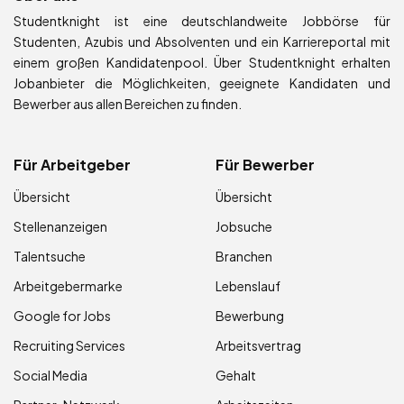
Studentknight ist eine deutschlandweite Jobbörse für
Studenten, Azubis und Absolventen und ein Karriereportal mit
einem großen Kandidatenpool. Über Studentknight erhalten
Jobanbieter die Möglichkeiten, geeignete Kandidaten und
Bewerber aus allen Bereichen zu finden.
Für Arbeitgeber
Für Bewerber
Übersicht
Übersicht
Stellenanzeigen
Jobsuche
Talentsuche
Branchen
Arbeitgebermarke
Lebenslauf
Google for Jobs
Bewerbung
Recruiting Services
Arbeitsvertrag
Social Media
Gehalt