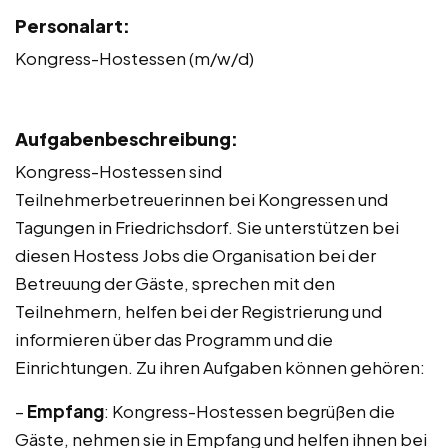
Personalart:
Kongress-Hostessen (m/w/d)
Aufgabenbeschreibung:
Kongress-Hostessen sind
Teilnehmerbetreuerinnen bei Kongressen und
Tagungen in Friedrichsdorf. Sie unterstützen bei
diesen Hostess Jobs die Organisation bei der
Betreuung der Gäste, sprechen mit den
Teilnehmern, helfen bei der Registrierung und
informieren über das Programm und die
Einrichtungen. Zu ihren Aufgaben können gehören:
–
Empfang
: Kongress-Hostessen begrüßen die
Gäste, nehmen sie in Empfang und helfen ihnen bei