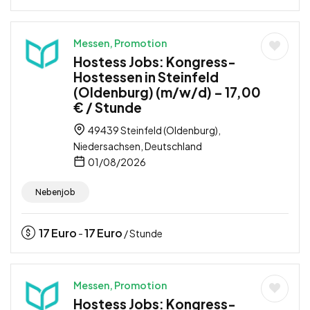
Messen, Promotion
Hostess Jobs: Kongress-
Hostessen in Steinfeld
(Oldenburg) (m/w/d) – 17,00
€ / Stunde
49439 Steinfeld (Oldenburg),
Niedersachsen, Deutschland
01/08/2026
Nebenjob
17
Euro
17
Euro
-
/ Stunde
Messen, Promotion
Hostess Jobs: Kongress-