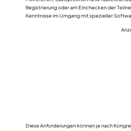
Registrierung oder am Einchecken der Teiln
Kenntnisse im Umgang mit spezieller Softwa
Anz
Diese Anforderungen können je nach Kongress