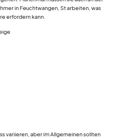
ehmer in Feuchtwangen, St arbeiten, was
re erfordern kann.
eige
 variieren, aber im Allgemeinen sollten