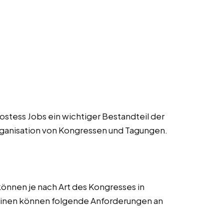
stess Jobs ein wichtiger Bestandteil der
ganisation von Kongressen und Tagungen.
nnen je nach Art des Kongresses in
einen können folgende Anforderungen an