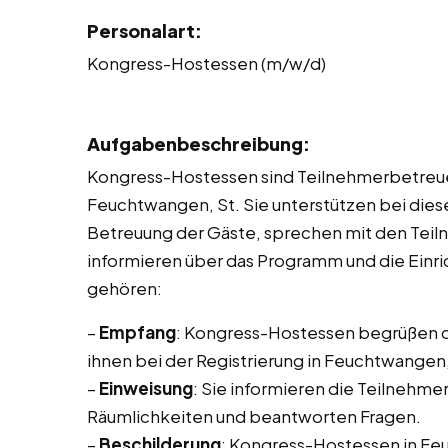
Personalart:
Kongress-Hostessen (m/w/d)
Aufgabenbeschreibung:
Kongress-Hostessen sind Teilnehmerbetreue
Feuchtwangen, St. Sie unterstützen bei dies
Betreuung der Gäste, sprechen mit den Teiln
informieren über das Programm und die Einr
gehören:
–
Empfang
: Kongress-Hostessen begrüßen d
ihnen bei der Registrierung in Feuchtwangen,
–
Einweisung
: Sie informieren die Teilnehme
Räumlichkeiten und beantworten Fragen.
–
Beschilderung
: Kongress-Hostessen in Feuc