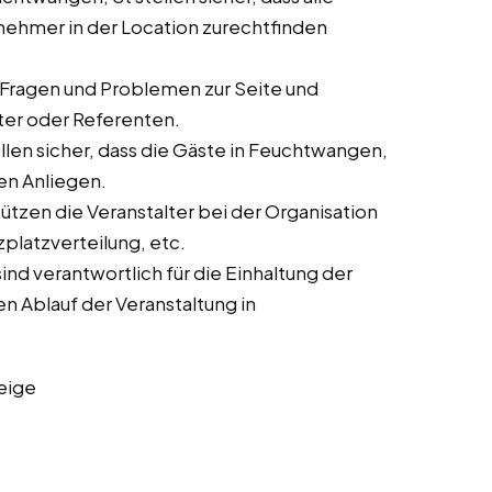
lnehmer in der Location zurechtfinden
 Fragen und Problemen zur Seite und
lter oder Referenten.
len sicher, dass die Gäste in Feuchtwangen,
en Anliegen.
tzen die Veranstalter bei der Organisation
zplatzverteilung, etc.
nd verantwortlich für die Einhaltung der
n Ablauf der Veranstaltung in
eige