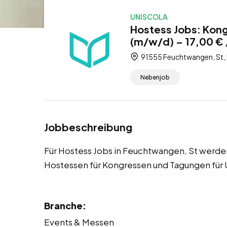
UNISCOLA
Hostess Jobs: Kon
(m/w/d) – 17,00 € 
91555 Feuchtwangen, St, 
Nebenjob
Jobbeschreibung
Für Hostess Jobs in Feuchtwangen, St werde
Hostessen für Kongressen und Tagungen für
Branche:
Events & Messen