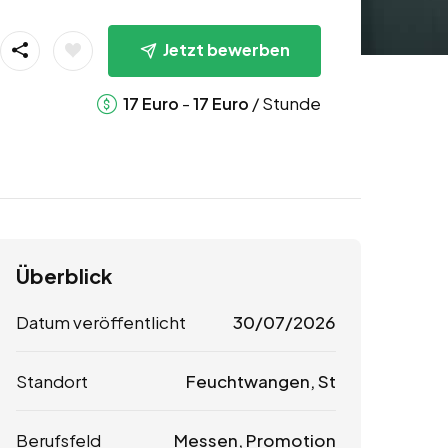
Jetzt bewerben
-
/ Stunde
17
Euro
17
Euro
Überblick
Datum veröffentlicht
30/07/2026
Standort
Feuchtwangen, St
Berufsfeld
Messen, Promotion