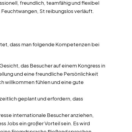
ionell, freundlich, teamfähig und flexibel
n Feuchtwangen, St reibungslos verläuft.
artet, dass man folgende Kompetenzen bei
te Gesicht, das Besucher auf einem Kongress in
llung und eine freundliche Persönlichkeit
ch willkommen fühlen und eine gute
zeitlich geplant und erfordern, dass
gresse internationale Besucher anziehen,
Jobs ein großer Vorteil sein. Es wird
s eine Fremdsprache fließend sprechen.