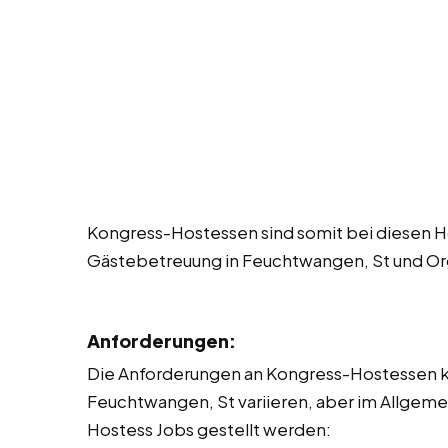
Kongress-Hostessen sind somit bei diesen Ho
Gästebetreuung in Feuchtwangen, St und Or
Anforderungen:
Die Anforderungen an Kongress-Hostessen kö
Feuchtwangen, St variieren, aber im Allgem
Hostess Jobs gestellt werden: