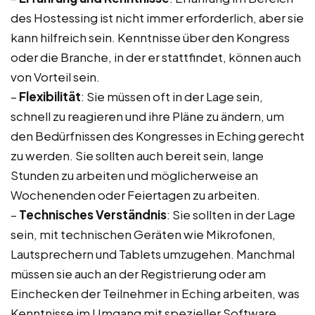
des Hostessing ist nicht immer erforderlich, aber sie
kann hilfreich sein. Kenntnisse über den Kongress
oder die Branche, in der er stattfindet, können auch
von Vorteil sein.
–
Flexibilität
: Sie müssen oft in der Lage sein,
schnell zu reagieren und ihre Pläne zu ändern, um
den Bedürfnissen des Kongresses in Eching gerecht
zu werden. Sie sollten auch bereit sein, lange
Stunden zu arbeiten und möglicherweise an
Wochenenden oder Feiertagen zu arbeiten.
–
Technisches Verständnis
: Sie sollten in der Lage
sein, mit technischen Geräten wie Mikrofonen,
Lautsprechern und Tablets umzugehen. Manchmal
müssen sie auch an der Registrierung oder am
Einchecken der Teilnehmer in Eching arbeiten, was
Kenntnisse im Umgang mit spezieller Software