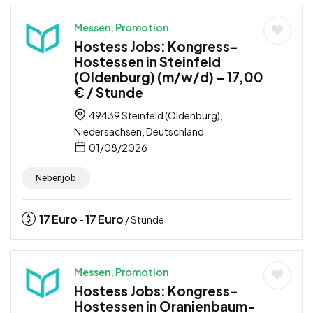
Messen, Promotion
Hostess Jobs: Kongress-
Hostessen in Steinfeld
(Oldenburg) (m/w/d) – 17,00
€ / Stunde
49439 Steinfeld (Oldenburg),
Niedersachsen, Deutschland
01/08/2026
Nebenjob
17
Euro
17
Euro
-
/ Stunde
Messen, Promotion
Hostess Jobs: Kongress-
Hostessen in Oranienbaum-