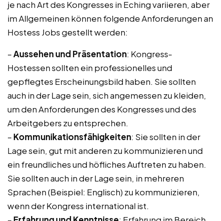
je nach Art des Kongresses in Eching variieren, aber
im Allgemeinen können folgende Anforderungen an
Hostess Jobs gestellt werden:
–
Aussehen und Präsentation
: Kongress-
Hostessen sollten ein professionelles und
gepflegtes Erscheinungsbild haben. Sie sollten
auch in der Lage sein, sich angemessen zu kleiden,
um den Anforderungen des Kongresses und des
Arbeitgebers zu entsprechen.
–
Kommunikationsfähigkeiten
: Sie sollten in der
Lage sein, gut mit anderen zu kommunizieren und
ein freundliches und höfliches Auftreten zu haben.
Sie sollten auch in der Lage sein, in mehreren
Sprachen (Beispiel: Englisch) zu kommunizieren,
wenn der Kongress international ist.
–
Erfahrung und Kenntnisse
: Erfahrung im Bereich