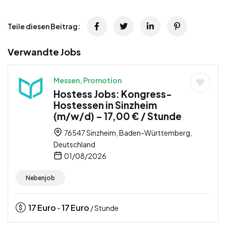
Teile diesen Beitrag:
Verwandte Jobs
Messen, Promotion
Hostess Jobs: Kongress-
Hostessen in Sinzheim
(m/w/d) – 17,00 € / Stunde
76547 Sinzheim, Baden-Württemberg,
Deutschland
01/08/2026
Nebenjob
17
Euro
17
Euro
-
/ Stunde