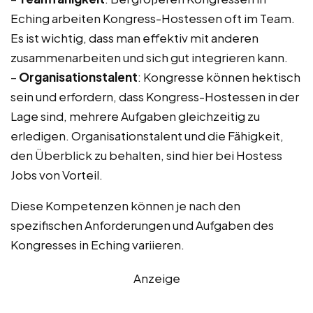
Eching arbeiten Kongress-Hostessen oft im Team.
Es ist wichtig, dass man effektiv mit anderen
zusammenarbeiten und sich gut integrieren kann.
–
Organisationstalent
: Kongresse können hektisch
sein und erfordern, dass Kongress-Hostessen in der
Lage sind, mehrere Aufgaben gleichzeitig zu
erledigen. Organisationstalent und die Fähigkeit,
den Überblick zu behalten, sind hier bei Hostess
Jobs von Vorteil.
Diese Kompetenzen können je nach den
spezifischen Anforderungen und Aufgaben des
Kongresses in Eching variieren.
Anzeige