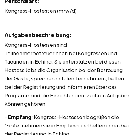
Personalart:
Kongress-Hostessen (m/w/d)
Aufgabenbeschreibung:
Kongress-Hostessen sind
Teilnehmerbetreuerinnen bei Kongressen und
Tagungen in Eching. Sie unterstützen bei diesen
Hostess Jobs die Organisation bei der Betreuung
der Gäste, sprechen mit den Teilnehmern, helfen
bei der Registrierung und informieren über das
Programm und die Einrichtungen. Zu ihren Aufgaben
können gehören:
–
Empfang
: Kongress-Hostessen begrüßen die
Gäste, nehmen sie in Empfang und helfen ihnen bei
der Registrierung in Eching.