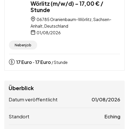
Wörlitz (m/w/d) – 17,00 € /
Stunde
06785 Oranienbaum-Wörlitz, Sachsen-
Anhalt, Deutschland
01/08/2026
Nebenjob
17
Euro
17
Euro
-
/ Stunde
Überblick
Datum veröffentlicht
01/08/2026
Standort
Eching