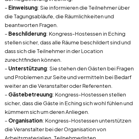
–
Einweisung
: Sie informieren die Teilnehmer über
die Tagungsabläufe, die Räumlichkeiten und
beantworten Fragen.
–
Beschilderung
: Kongress-Hostessen in Eching
stellen sicher, dass alle Räume beschildert sind und
dass sich die Teilnehmer in der Location
zurechtfinden können.
–
Unterstützung
: Sie stehen den Gästen bei Fragen
und Problemen zur Seite und vermitteln bei Bedarf
weiter an die Veranstalter oder Referenten.
–
Gästebetreuung
: Kongress-Hostessen stellen
sicher, dass die Gäste in Eching sich wohl fühlen und
kümmern sich um deren Anliegen.
–
Organisation
: Kongress-Hostessen unterstützen
die Veranstalter bei der Organisation von
Arbeitsmaterialien, Teilnehmerlisten,