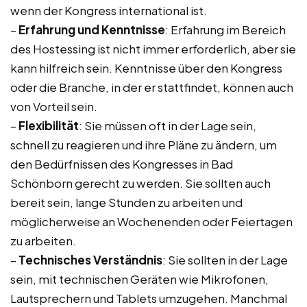
wenn der Kongress international ist.
–
Erfahrung und Kenntnisse
: Erfahrung im Bereich
des Hostessing ist nicht immer erforderlich, aber sie
kann hilfreich sein. Kenntnisse über den Kongress
oder die Branche, in der er stattfindet, können auch
von Vorteil sein.
–
Flexibilität
: Sie müssen oft in der Lage sein,
schnell zu reagieren und ihre Pläne zu ändern, um
den Bedürfnissen des Kongresses in Bad
Schönborn gerecht zu werden. Sie sollten auch
bereit sein, lange Stunden zu arbeiten und
möglicherweise an Wochenenden oder Feiertagen
zu arbeiten.
–
Technisches Verständnis
: Sie sollten in der Lage
sein, mit technischen Geräten wie Mikrofonen,
Lautsprechern und Tablets umzugehen. Manchmal