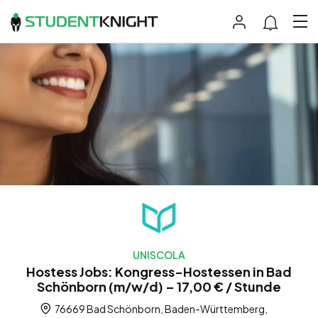
UNISCOLA
Hostess Jobs: Kongress-Hostessen in Bad
Schönborn (m/w/d) – 17,00 € / Stunde
76669 Bad Schönborn, Baden-Württemberg,