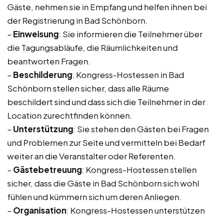
Gäste, nehmen sie in Empfang und helfen ihnen bei
der Registrierung in Bad Schönborn.
–
Einweisung
: Sie informieren die Teilnehmer über
die Tagungsabläufe, die Räumlichkeiten und
beantworten Fragen.
–
Beschilderung
: Kongress-Hostessen in Bad
Schönborn stellen sicher, dass alle Räume
beschildert sind und dass sich die Teilnehmer in der
Location zurechtfinden können.
–
Unterstützung
: Sie stehen den Gästen bei Fragen
und Problemen zur Seite und vermitteln bei Bedarf
weiter an die Veranstalter oder Referenten.
–
Gästebetreuung
: Kongress-Hostessen stellen
sicher, dass die Gäste in Bad Schönborn sich wohl
fühlen und kümmern sich um deren Anliegen.
–
Organisation
: Kongress-Hostessen unterstützen