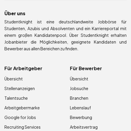
Über uns
Studentknight ist eine deutschlandweite Jobbörse für
Studenten, Azubis und Absolventen und ein Karriereportal mit
einem großen Kandidatenpool. Über Studentknight erhalten
Jobanbieter die Möglichkeiten, geeignete Kandidaten und
Bewerber aus allen Bereichen zu finden.
Für Arbeitgeber
Für Bewerber
Übersicht
Übersicht
Stellenanzeigen
Jobsuche
Talentsuche
Branchen
Arbeitgebermarke
Lebenslauf
Google for Jobs
Bewerbung
Recruiting Services
Arbeitsvertrag