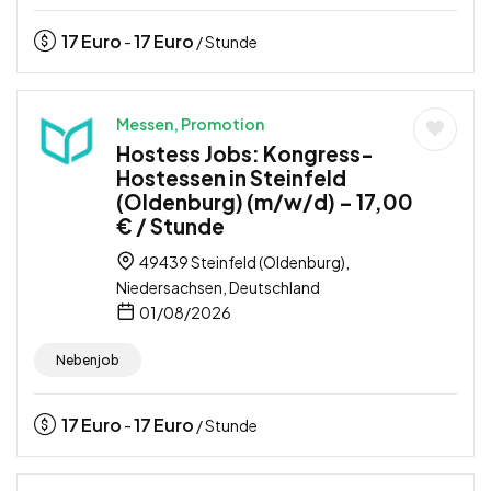
17
Euro
17
Euro
-
/ Stunde
Messen, Promotion
Hostess Jobs: Kongress-
Hostessen in Steinfeld
(Oldenburg) (m/w/d) – 17,00
€ / Stunde
49439 Steinfeld (Oldenburg),
Niedersachsen, Deutschland
01/08/2026
Nebenjob
17
Euro
17
Euro
-
/ Stunde