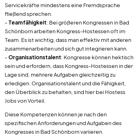
Servicekräfte mindestens eine Fremdsprache
fließend sprechen.
–
Teamfähigkeit
: Bei größeren Kongressen in Bad
Schönborn arbeiten Kongress-Hostessen oft im
Team. Es ist wichtig, dass man effektiv mit anderen
zusammenarbeiten und sich gut integrieren kann.
–
Organisationstalent
: Kongresse können hektisch
sein und erfordern, dass Kongress-Hostessen in der
Lage sind, mehrere Aufgaben gleichzeitig zu
erledigen. Organisationstalent und die Fähigkeit,
den Überblick zu behalten, sind hier bei Hostess
Jobs von Vorteil.
Diese Kompetenzen können je nach den
spezifischen Anforderungen und Aufgaben des
Kongresses in Bad Schönborn variieren.