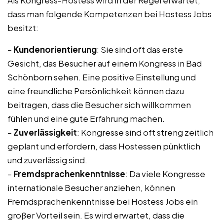
Als Kongress-Hostess wird in der Regel erwartet,
dass man folgende Kompetenzen bei Hostess Jobs
besitzt:
–
Kundenorientierung
: Sie sind oft das erste
Gesicht, das Besucher auf einem Kongress in Bad
Schönborn sehen. Eine positive Einstellung und
eine freundliche Persönlichkeit können dazu
beitragen, dass die Besucher sich willkommen
fühlen und eine gute Erfahrung machen.
–
Zuverlässigkeit
: Kongresse sind oft streng zeitlich
geplant und erfordern, dass Hostessen pünktlich
und zuverlässig sind.
–
Fremdsprachenkenntnisse
: Da viele Kongresse
internationale Besucher anziehen, können
Fremdsprachenkenntnisse bei Hostess Jobs ein
großer Vorteil sein. Es wird erwartet, dass die