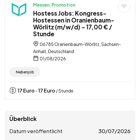
Messen, Promotion
Hostess Jobs: Kongress-
Hostessen in Oranienbaum-
Wörlitz (m/w/d) – 17,00 € /
Stunde
06785 Oranienbaum-Wörlitz, Sachsen-
Anhalt, Deutschland
01/08/2026
Nebenjob
17
Euro
17
Euro
-
/ Stunde
Überblick
Datum veröffentlicht
30/07/2026