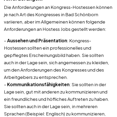
Die Anforderungen an Kongress-Hostessen können
je nach Art des Kongresses in Bad Schönborn
variieren, aber im Allgemeinen können folgende
Anforderungen an Hostess Jobs gestellt werden:
–
Aussehen und Präsentation
: Kongress-
Hostessen sollten ein professionelles und
gepflegtes Erscheinungsbild haben. Sie sollten
auch in der Lage sein, sich angemessen zu kleiden,
um den Anforderungen des Kongresses und des
Arbeitgebers zu entsprechen.
–
Kommunikationsfähigkeiten
: Sie sollten in der
Lage sein, gut mit anderen zu kommunizieren und
ein freundliches und höfliches Auftreten zu haben.
Sie sollten auch in der Lage sein, in mehreren
Sprachen (Beispiel: Englisch) zu kommunizieren,