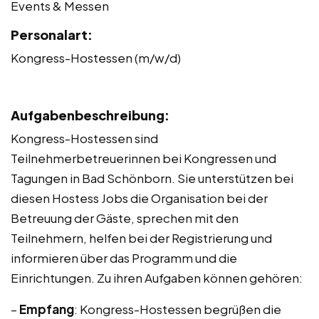
Events & Messen
Personalart:
Kongress-Hostessen (m/w/d)
Aufgabenbeschreibung:
Kongress-Hostessen sind
Teilnehmerbetreuerinnen bei Kongressen und
Tagungen in Bad Schönborn. Sie unterstützen bei
diesen Hostess Jobs die Organisation bei der
Betreuung der Gäste, sprechen mit den
Teilnehmern, helfen bei der Registrierung und
informieren über das Programm und die
Einrichtungen. Zu ihren Aufgaben können gehören:
–
Empfang
: Kongress-Hostessen begrüßen die