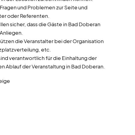
 Fragen und Problemen zur Seite und
lter oder Referenten.
len sicher, dass die Gäste in Bad Doberan
 Anliegen.
tzen die Veranstalter bei der Organisation
zplatzverteilung, etc.
nd verantwortlich für die Einhaltung der
en Ablauf der Veranstaltung in Bad Doberan.
eige