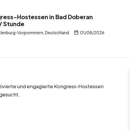
gress-Hostessen in Bad Doberan
/ Stunde
klenburg-Vorpommern, Deutschland
01/08/2026
tivierte und engagierte Kongress-Hostessen
gesucht.