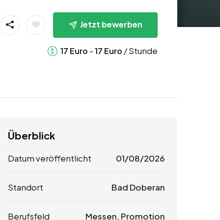
Jetzt bewerben
-
/ Stunde
17
Euro
17
Euro
Überblick
Datum veröffentlicht
01/08/2026
Standort
Bad Doberan
Berufsfeld
Messen, Promotion