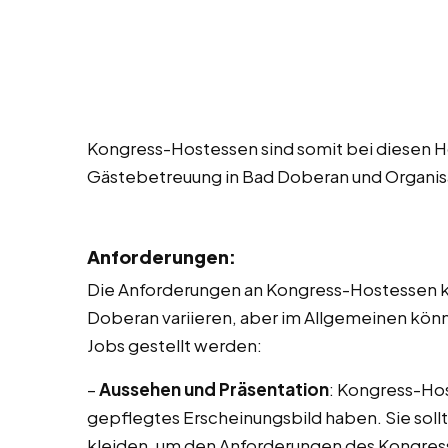
Kongress-Hostessen sind somit bei diesen Ho
Gästebetreuung in Bad Doberan und Organis
Anforderungen:
Die Anforderungen an Kongress-Hostessen kö
Doberan variieren, aber im Allgemeinen kö
Jobs gestellt werden:
–
Aussehen und Präsentation
: Kongress-Hos
gepflegtes Erscheinungsbild haben. Sie sollt
kleiden, um den Anforderungen des Kongres