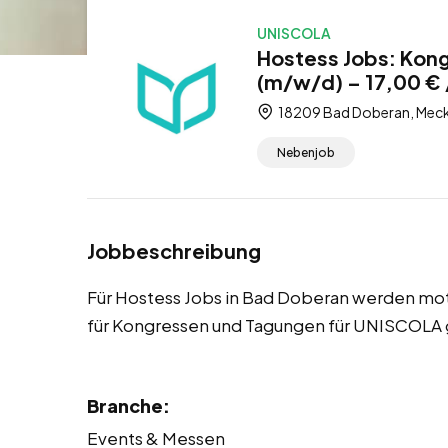
UNISCOLA
Hostess Jobs: Kon
(m/w/d) – 17,00 € 
18209 Bad Doberan, Mec
Nebenjob
Jobbeschreibung
Für Hostess Jobs in Bad Doberan werden mo
für Kongressen und Tagungen für UNISCOLA 
Branche:
Events & Messen