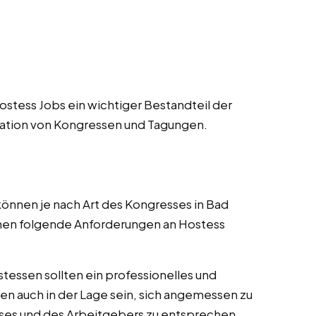
stess Jobs ein wichtiger Bestandteil der
ation von Kongressen und Tagungen.
nnen je nach Art des Kongresses in Bad
nnen folgende Anforderungen an Hostess
tessen sollten ein professionelles und
en auch in der Lage sein, sich angemessen zu
ses und des Arbeitgebers zu entsprechen.