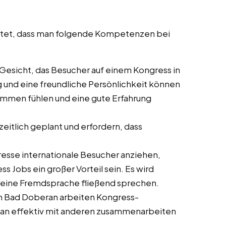
artet, dass man folgende Kompetenzen bei
te Gesicht, das Besucher auf einem Kongress in
g und eine freundliche Persönlichkeit können
kommen fühlen und eine gute Erfahrung
zeitlich geplant und erfordern, dass
gresse internationale Besucher anziehen,
Jobs ein großer Vorteil sein. Es wird
s eine Fremdsprache fließend sprechen.
in Bad Doberan arbeiten Kongress-
 man effektiv mit anderen zusammenarbeiten