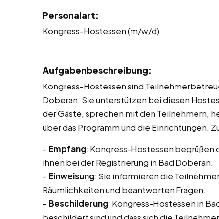
Personalart:
Kongress-Hostessen (m/w/d)
Aufgabenbeschreibung:
Kongress-Hostessen sind Teilnehmerbetreue
Doberan. Sie unterstützen bei diesen Hostes
der Gäste, sprechen mit den Teilnehmern, he
über das Programm und die Einrichtungen. Z
–
Empfang
: Kongress-Hostessen begrüßen d
ihnen bei der Registrierung in Bad Doberan.
–
Einweisung
: Sie informieren die Teilnehme
Räumlichkeiten und beantworten Fragen.
–
Beschilderung
: Kongress-Hostessen in Bad
beschildert sind und dass sich die Teilnehme