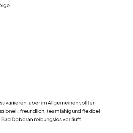
eige
 variieren, aber im Allgemeinen sollten
ionell, freundlich, teamfähig und flexibel
n Bad Doberan reibungslos verläuft.