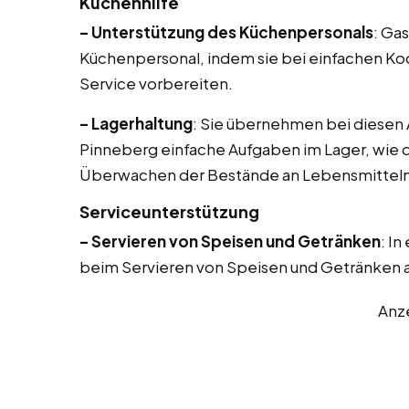
Küchenhilfe
– Unterstützung des Küchenpersonals
: Ga
Küchenpersonal, indem sie bei einfachen Ko
Service vorbereiten.
– Lagerhaltung
: Sie übernehmen bei diesen 
Pinneberg einfache Aufgaben im Lager, wie 
Überwachen der Bestände an Lebensmitteln
Serviceunterstützung
– Servieren von Speisen und Getränken
: I
beim Servieren von Speisen und Getränken a
Anz