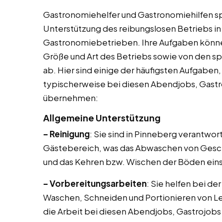
Gastronomiehelfer und Gastronomiehilfen sp
Unterstützung des reibungslosen Betriebs in
Gastronomiebetrieben. Ihre Aufgaben können 
Größe und Art des Betriebs sowie von den s
ab. Hier sind einige der häufigsten Aufgaben
typischerweise bei diesen Abendjobs, Gastr
übernehmen:
Allgemeine Unterstützung
– Reinigung
: Sie sind in Pinneberg verantwort
Gästebereich, was das Abwaschen von Gesch
und das Kehren bzw. Wischen der Böden eins
– Vorbereitungsarbeiten
: Sie helfen bei de
Waschen, Schneiden und Portionieren von L
die Arbeit bei diesen Abendjobs, Gastrojobs 