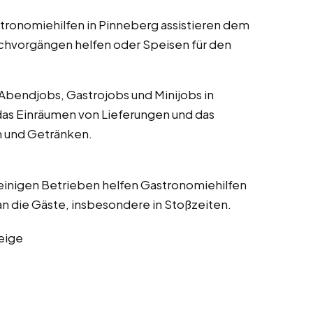
stronomiehilfen in Pinneberg assistieren dem
chvorgängen helfen oder Speisen für den
Abendjobs, Gastrojobs und Minijobs in
das Einräumen von Lieferungen und das
 und Getränken.
n einigen Betrieben helfen Gastronomiehilfen
n die Gäste, insbesondere in Stoßzeiten.
eige