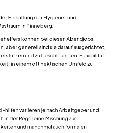
 der Einhaltung der Hygiene- und
Gastraum in Pinneberg.
iehelfers können bei diesen Abendjobs,
n, aber generell sind sie darauf ausgerichtet,
terstützen und zu beschleunigen. Flexibilität,
keit, in einem oft hektischen Umfeld zu
-hilfen variieren je nach Arbeitgeber und
 in der Regel eine Mischung aus
igkeiten und manchmal auch formalen