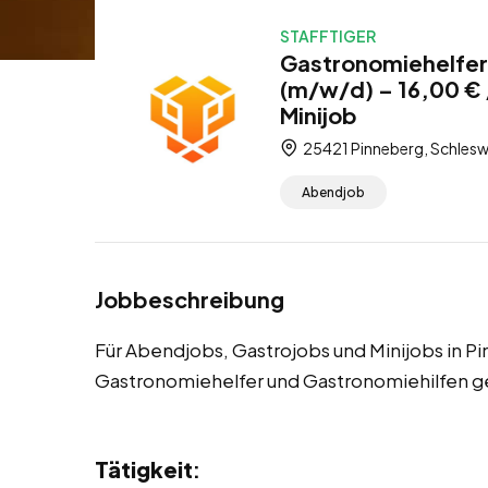
STAFFTIGER
Gastronomiehelfer 
(m/w/d) – 16,00 € 
Minijob
25421 Pinneberg, Schlesw
Abendjob
Jobbeschreibung
Für Abendjobs, Gastrojobs und Minijobs in P
Gastronomiehelfer und Gastronomiehilfen g
Tätigkeit
: