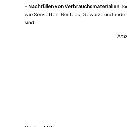
– Nachfüllen von Verbrauchsmaterialien
: S
wie Servietten, Besteck, Gewürze und andere
sind.
Anz