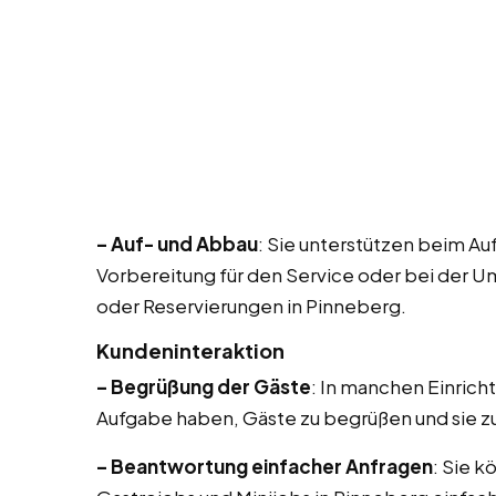
– Auf- und Abbau
: Sie unterstützen beim Au
Vorbereitung für den Service oder bei der U
oder Reservierungen in Pinneberg.
Kundeninteraktion
– Begrüßung der Gäste
: In manchen Einric
Aufgabe haben, Gäste zu begrüßen und sie zu 
– Beantwortung einfacher Anfragen
: Sie 