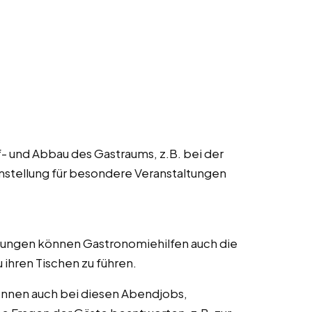
f- und Abbau des Gastraums, z.B. bei der
mstellung für besondere Veranstaltungen
htungen können Gastronomiehilfen auch die
ihren Tischen zu führen.
können auch bei diesen Abendjobs,