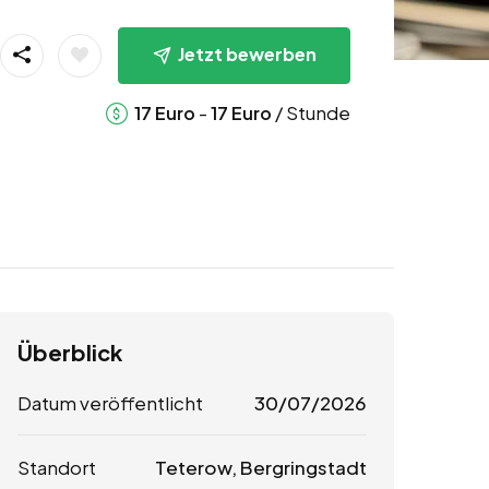
Jetzt bewerben
-
/ Stunde
17
Euro
17
Euro
Überblick
Datum veröffentlicht
30/07/2026
Standort
Teterow, Bergringstadt