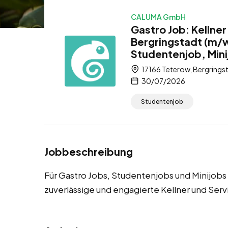
CALUMA GmbH
Gastro Job: Kellner
Bergringstadt (m/w
Studentenjob, Mini
17166 Teterow, Bergring
30/07/2026
Studentenjob
Jobbeschreibung
Für Gastro Jobs, Studentenjobs und Minijobs
zuverlässige und engagierte Kellner und Serv