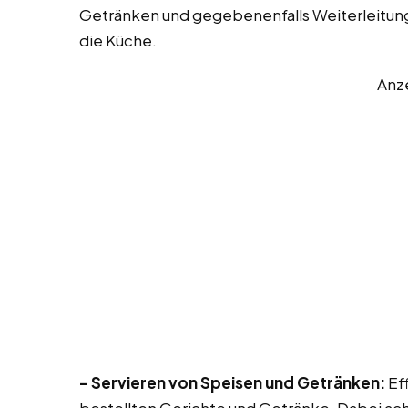
Getränken und gegebenenfalls Weiterleitung
die Küche.
Anz
– Servieren von Speisen und Getränken:
Eff