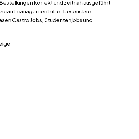
 Bestellungen korrekt und zeitnah ausgeführt
taurantmanagement über besondere
iesen Gastro Jobs, Studentenjobs und
eige