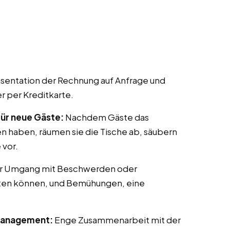
sentation der Rechnung auf Anfrage und
r per Kreditkarte.
für neue Gäste:
Nachdem Gäste das
en haben, räumen sie die Tische ab, säubern
 vor.
er Umgang mit Beschwerden oder
eten können, und Bemühungen, eine
Management:
Enge Zusammenarbeit mit der