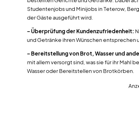
bestellten Gerichte und Getränke. Dabei ach
Studentenjobs und Minijobs in Teterow, Bergri
der Gäste ausgeführt wird.
– Überprüfung der Kundenzufriedenheit:
N
und Getränke ihren Wünschen entsprechen u
– Bereitstellung von Brot, Wasser und ande
mit allem versorgt sind, was sie für ihr Mahl 
Wasser oder Bereitstellen von Brotkörben.
Anz