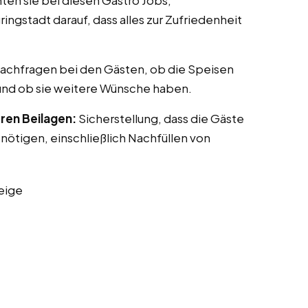
ten sie bei diesen Gastro Jobs,
ngstadt darauf, dass alles zur Zufriedenheit
achfragen bei den Gästen, ob die Speisen
nd ob sie weitere Wünsche haben.
ren Beilagen:
Sicherstellung, dass die Gäste
benötigen, einschließlich Nachfüllen von
eige