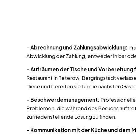
– Abrechnung und Zahlungsabwicklung:
Prä
Abwicklung der Zahlung, entweder in bar ode
– Aufräumen der Tische und Vorbereitung 
Restaurant in Teterow, Bergringstadt verlass
diese und bereiten sie für die nächsten Gäste
– Beschwerdemanagement:
Professionell
Problemen, die während des Besuchs auftr
zufriedenstellende Lösung zu finden.
– Kommunikation mit der Küche und dem 