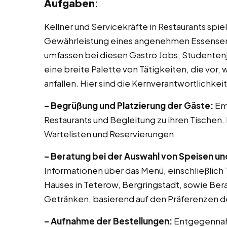
Aufgaben
:
Kellner und Servicekräfte in Restaurants spi
Gewährleistung eines angenehmen Essenserle
umfassen bei diesen Gastro Jobs, Studentenj
eine breite Palette von Tätigkeiten, die vor
anfallen. Hier sind die Kernverantwortlichkei
– Begrüßung und Platzierung der Gäste:
Em
Restaurants und Begleitung zu ihren Tischen.
Wartelisten und Reservierungen.
– Beratung bei der Auswahl von Speisen u
Informationen über das Menü, einschließlic
Hauses in Teterow, Bergringstadt, sowie Ber
Getränken, basierend auf den Präferenzen d
– Aufnahme der Bestellungen:
Entgegennah