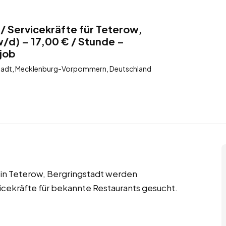
 / Servicekräfte für Teterow,
/d) – 17,00 € / Stunde –
job
stadt, Mecklenburg-Vorpommern, Deutschland
 in Teterow, Bergringstadt werden
icekräfte für bekannte Restaurants gesucht.