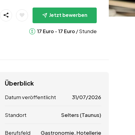
Jetzt bewerben
-
/ Stunde
17
Euro
17
Euro
Überblick
Datum veröffentlicht
31/07/2026
Standort
Selters (Taunus)
Berufsfeld
Gastronomie, Hotellerie