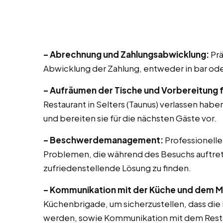
– Abrechnung und Zahlungsabwicklung:
Prä
Abwicklung der Zahlung, entweder in bar ode
– Aufräumen der Tische und Vorbereitung 
Restaurant in Selters (Taunus) verlassen habe
und bereiten sie für die nächsten Gäste vor.
– Beschwerdemanagement:
Professionell
Problemen, die während des Besuchs auftr
zufriedenstellende Lösung zu finden.
– Kommunikation mit der Küche und dem 
Küchenbrigade, um sicherzustellen, dass die
werden, sowie Kommunikation mit dem Res