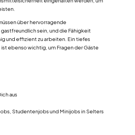
nsmittelsicherheit eingehalten werden, um
eisten.
) müssen über hervorragende
astfreundlich sein, und die Fähigkeit
g und effizient zu arbeiten. Ein tiefes
 ist ebenso wichtig, um Fragen der Gäste
Dich aus
obs, Studentenjobs und Minijobs in Selters