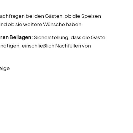
achfragen bei den Gästen, ob die Speisen
nd ob sie weitere Wünsche haben.
ren Beilagen:
Sicherstellung, dass die Gäste
benötigen, einschließlich Nachfüllen von
eige