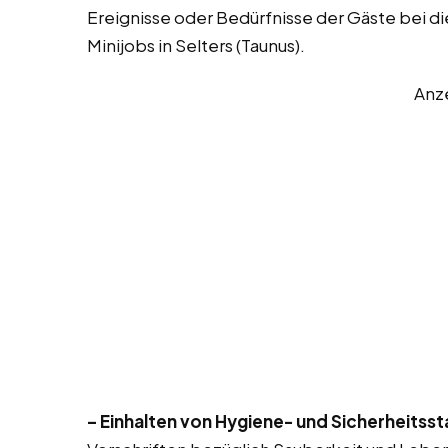
Ereignisse oder Bedürfnisse der Gäste bei d
Minijobs in Selters (Taunus).
Anz
– Einhalten von Hygiene- und Sicherheitss