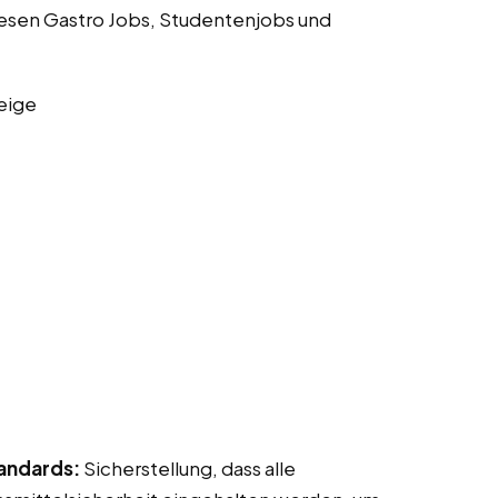
iesen Gastro Jobs, Studentenjobs und
eige
tandards:
Sicherstellung, dass alle