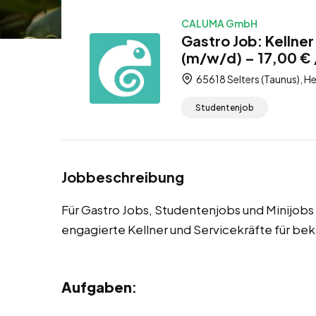
CALUMA GmbH
Gastro Job: Kellner
(m/w/d) – 17,00 € 
65618 Selters (Taunus), H
Studentenjob
Jobbeschreibung
Für Gastro Jobs, Studentenjobs und Minijobs 
engagierte Kellner und Servicekräfte für be
Aufgaben
: