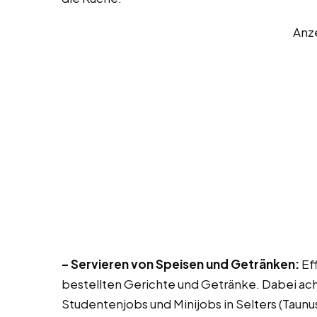
Anz
– Servieren von Speisen und Getränken:
Eff
bestellten Gerichte und Getränke. Dabei ach
Studentenjobs und Minijobs in Selters (Taunus)