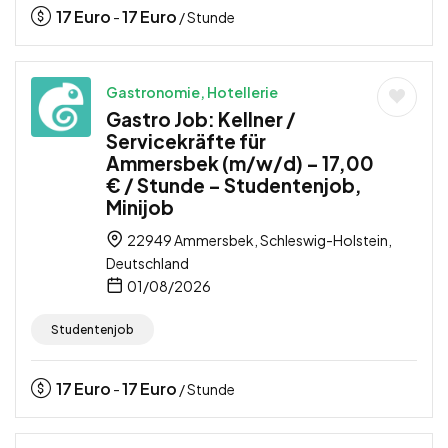
17
Euro
17
Euro
-
/ Stunde
Gastronomie, Hotellerie
Gastro Job: Kellner /
Servicekräfte für
Ammersbek (m/w/d) – 17,00
€ / Stunde – Studentenjob,
Minijob
22949 Ammersbek, Schleswig-Holstein,
Deutschland
01/08/2026
Studentenjob
17
Euro
17
Euro
-
/ Stunde