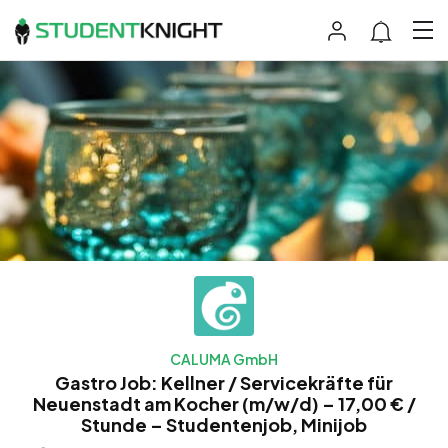
CALUMA GmbH
Gastro Job: Kellner / Servicekräfte für
Neuenstadt am Kocher (m/w/d) – 17,00 € /
Stunde – Studentenjob, Minijob