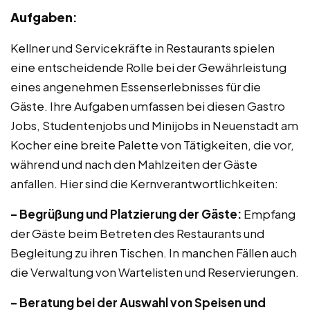
Aufgaben
:
Kellner und Servicekräfte in Restaurants spielen
eine entscheidende Rolle bei der Gewährleistung
eines angenehmen Essenserlebnisses für die
Gäste. Ihre Aufgaben umfassen bei diesen Gastro
Jobs, Studentenjobs und Minijobs in Neuenstadt am
Kocher eine breite Palette von Tätigkeiten, die vor,
während und nach den Mahlzeiten der Gäste
anfallen. Hier sind die Kernverantwortlichkeiten:
– Begrüßung und Platzierung der Gäste:
Empfang
der Gäste beim Betreten des Restaurants und
Begleitung zu ihren Tischen. In manchen Fällen auch
die Verwaltung von Wartelisten und Reservierungen.
– Beratung bei der Auswahl von Speisen und