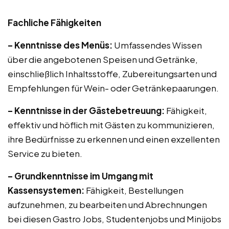
Fachliche Fähigkeiten
– Kenntnisse des Menüs:
Umfassendes Wissen
über die angebotenen Speisen und Getränke,
einschließlich Inhaltsstoffe, Zubereitungsarten und
Empfehlungen für Wein- oder Getränkepaarungen.
– Kenntnisse in der Gästebetreuung:
Fähigkeit,
effektiv und höflich mit Gästen zu kommunizieren,
ihre Bedürfnisse zu erkennen und einen exzellenten
Service zu bieten.
– Grundkenntnisse im Umgang mit
Kassensystemen:
Fähigkeit, Bestellungen
aufzunehmen, zu bearbeiten und Abrechnungen
bei diesen Gastro Jobs, Studentenjobs und Minijobs