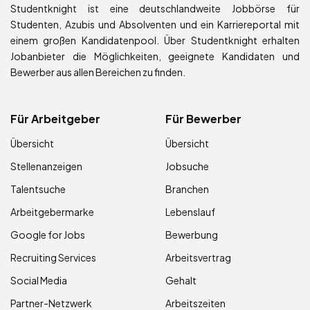
Studentknight ist eine deutschlandweite Jobbörse für
Studenten, Azubis und Absolventen und ein Karriereportal mit
einem großen Kandidatenpool. Über Studentknight erhalten
Jobanbieter die Möglichkeiten, geeignete Kandidaten und
Bewerber aus allen Bereichen zu finden.
Für Arbeitgeber
Für Bewerber
Übersicht
Übersicht
Stellenanzeigen
Jobsuche
Talentsuche
Branchen
Arbeitgebermarke
Lebenslauf
Google for Jobs
Bewerbung
Recruiting Services
Arbeitsvertrag
Social Media
Gehalt
Partner-Netzwerk
Arbeitszeiten