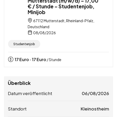
Mutterstadt (m/w/d) – 17,00
€ / Stunde – Studentenjob,
Minijob
67112 Mutterstadt, Rheinland-Pfalz,
Deutschland
08/08/2026
Studentenjob
17
Euro
17
Euro
-
/ Stunde
Überblick
Datum veröffentlicht
06/08/2026
Standort
Kleinostheim