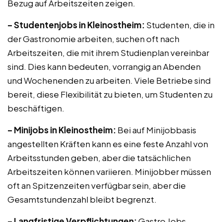
Bezug auf Arbeitszeiten zeigen.
– Studentenjobs in Kleinostheim:
Studenten, die in
der Gastronomie arbeiten, suchen oft nach
Arbeitszeiten, die mit ihrem Studienplan vereinbar
sind. Dies kann bedeuten, vorrangig an Abenden
und Wochenenden zu arbeiten. Viele Betriebe sind
bereit, diese Flexibilität zu bieten, um Studenten zu
beschäftigen.
– Minijobs in Kleinostheim:
Bei auf Minijobbasis
angestellten Kräften kann es eine feste Anzahl von
Arbeitsstunden geben, aber die tatsächlichen
Arbeitszeiten können variieren. Minijobber müssen
oft an Spitzenzeiten verfügbar sein, aber die
Gesamtstundenzahl bleibt begrenzt.
– Langfristige Verpflichtungen:
Gastro Jobs