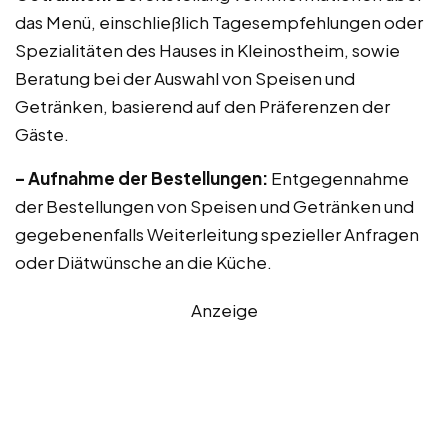
das Menü, einschließlich Tagesempfehlungen oder
Spezialitäten des Hauses in Kleinostheim, sowie
Beratung bei der Auswahl von Speisen und
Getränken, basierend auf den Präferenzen der
Gäste.
– Aufnahme der Bestellungen:
Entgegennahme
der Bestellungen von Speisen und Getränken und
gegebenenfalls Weiterleitung spezieller Anfragen
oder Diätwünsche an die Küche.
Anzeige