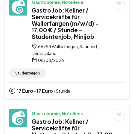
Gastronomie, Hotellerie
Gastro Job: Kellner /
Servicekräfte für
Wallerfangen (m/w/d) –
17,00 € / Stunde –
Studentenjob, Minijob
66798 Wallerfangen, Saarland,
Deutschland
08/08/2026
Studentenjob
17
Euro
17
Euro
-
/ Stunde
Gastronomie, Hotellerie
Gastro Job: Kellner /
Servicekräfte für