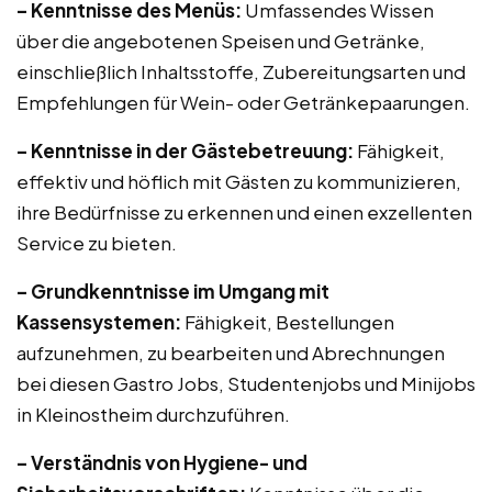
– Kenntnisse des Menüs:
Umfassendes Wissen
über die angebotenen Speisen und Getränke,
einschließlich Inhaltsstoffe, Zubereitungsarten und
Empfehlungen für Wein- oder Getränkepaarungen.
– Kenntnisse in der Gästebetreuung:
Fähigkeit,
effektiv und höflich mit Gästen zu kommunizieren,
ihre Bedürfnisse zu erkennen und einen exzellenten
Service zu bieten.
– Grundkenntnisse im Umgang mit
Kassensystemen:
Fähigkeit, Bestellungen
aufzunehmen, zu bearbeiten und Abrechnungen
bei diesen Gastro Jobs, Studentenjobs und Minijobs
in Kleinostheim durchzuführen.
– Verständnis von Hygiene- und