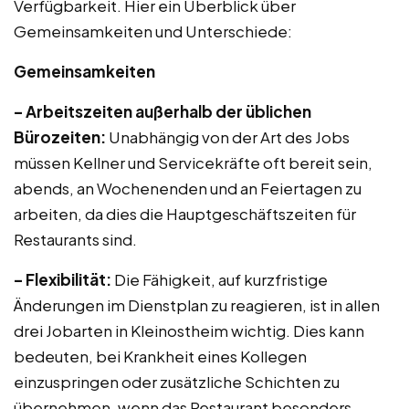
Verfügbarkeit. Hier ein Überblick über
Gemeinsamkeiten und Unterschiede:
Gemeinsamkeiten
– Arbeitszeiten außerhalb der üblichen
Bürozeiten:
Unabhängig von der Art des Jobs
müssen Kellner und Servicekräfte oft bereit sein,
abends, an Wochenenden und an Feiertagen zu
arbeiten, da dies die Hauptgeschäftszeiten für
Restaurants sind.
– Flexibilität:
Die Fähigkeit, auf kurzfristige
Änderungen im Dienstplan zu reagieren, ist in allen
drei Jobarten in Kleinostheim wichtig. Dies kann
bedeuten, bei Krankheit eines Kollegen
einzuspringen oder zusätzliche Schichten zu
übernehmen, wenn das Restaurant besonders