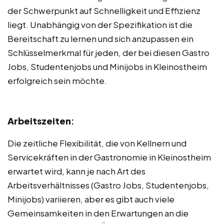
der Schwerpunkt auf Schnelligkeit und Effizienz
liegt. Unabhängig von der Spezifikation ist die
Bereitschaft zu lernen und sich anzupassen ein
Schlüsselmerkmal für jeden, der bei diesen Gastro
Jobs, Studentenjobs und Minijobs in Kleinostheim
erfolgreich sein möchte.
Arbeitszeiten
:
Die zeitliche Flexibilität, die von Kellnern und
Servicekräften in der Gastronomie in Kleinostheim
erwartet wird, kann je nach Art des
Arbeitsverhältnisses (Gastro Jobs, Studentenjobs,
Minijobs) variieren, aber es gibt auch viele
Gemeinsamkeiten in den Erwartungen an die