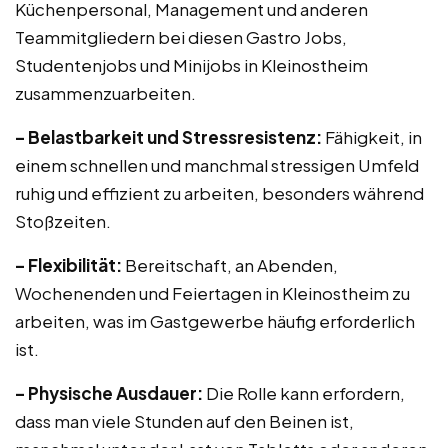
Küchenpersonal, Management und anderen
Teammitgliedern bei diesen Gastro Jobs,
Studentenjobs und Minijobs in Kleinostheim
zusammenzuarbeiten.
– Belastbarkeit und Stressresistenz:
Fähigkeit, in
einem schnellen und manchmal stressigen Umfeld
ruhig und effizient zu arbeiten, besonders während
Stoßzeiten.
– Flexibilität:
Bereitschaft, an Abenden,
Wochenenden und Feiertagen in Kleinostheim zu
arbeiten, was im Gastgewerbe häufig erforderlich
ist.
– Physische Ausdauer:
Die Rolle kann erfordern,
dass man viele Stunden auf den Beinen ist,