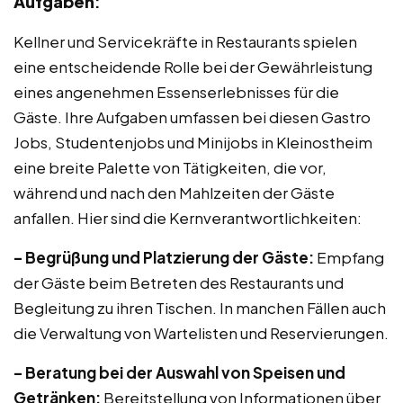
Aufgaben
:
Kellner und Servicekräfte in Restaurants spielen
eine entscheidende Rolle bei der Gewährleistung
eines angenehmen Essenserlebnisses für die
Gäste. Ihre Aufgaben umfassen bei diesen Gastro
Jobs, Studentenjobs und Minijobs in Kleinostheim
eine breite Palette von Tätigkeiten, die vor,
während und nach den Mahlzeiten der Gäste
anfallen. Hier sind die Kernverantwortlichkeiten:
– Begrüßung und Platzierung der Gäste:
Empfang
der Gäste beim Betreten des Restaurants und
Begleitung zu ihren Tischen. In manchen Fällen auch
die Verwaltung von Wartelisten und Reservierungen.
– Beratung bei der Auswahl von Speisen und
Getränken:
Bereitstellung von Informationen über