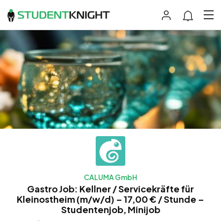
CALUMA GmbH
Gastro Job: Kellner / Servicekräfte für
Kleinostheim (m/w/d) – 17,00 € / Stunde –
Studentenjob, Minijob