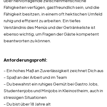
über hervorragende zwischenmenschliche
Fähigkeiten verfügen, gastfreundlich sein, und die
Fähigkeit besitzen, in einem oft hektischen Umfeld
ruhig und effizient zu arbeiten. Ein tiefes
Verständnis des Menüs und der Getränkeliste ist
ebenso wichtig, um Fragen der Gäste kompetent
beantworten zu können.
Anforderungsprofil
:
– Ein hohes Maß an Zuverlässigkeit zeichnet Dich aus
– Spaß an der Arbeit und im Team
– Du bewahrst ein ruhiges Gemüt bei Gastro Jobs,
Studentenjobs und Minijobs in Kleinostheim, auch in
stressigen Situationen
– Du bist über 18 Jahre alt