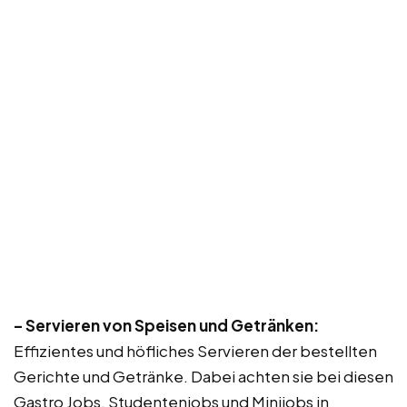
– Servieren von Speisen und Getränken:
Effizientes und höfliches Servieren der bestellten
Gerichte und Getränke. Dabei achten sie bei diesen
Gastro Jobs, Studentenjobs und Minijobs in