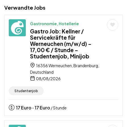
Verwandte Jobs
Gastronomie, Hotellerie
Gastro Job: Kellner /
Servicekräfte für
Werneuchen (m/w/d) –
17,00 € / Stunde –
Studentenjob, Minijob
16356 Werneuchen, Brandenburg,
Deutschland
08/08/2026
Studentenjob
17
Euro
17
Euro
-
/ Stunde