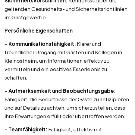
Sicherheitsvorschriften:
Kenntnisse über die
geltenden Gesundheits- und Sicherheitsrichtlinien
im Gastgewerbe.
Persönliche Eigenschaften
– Kommunikationsfähigkeit:
Klarer und
freundlicher Umgang mit Gästen und Kollegen in
Kleinostheim, um Informationen effektiv zu
vermitteln und ein positives Esserlebnis zu
schaffen.
– Aufmerksamkeit und Beobachtungsgabe:
Fähigkeit, die Bedürfnisse der Gäste zu antizipieren
und auf Details zu achten, um sicherzustellen, dass
ihre Erwartungen erfüllt oder übertroffen werden.
– Teamfähigkeit:
Fähigkeit, effektiv mit