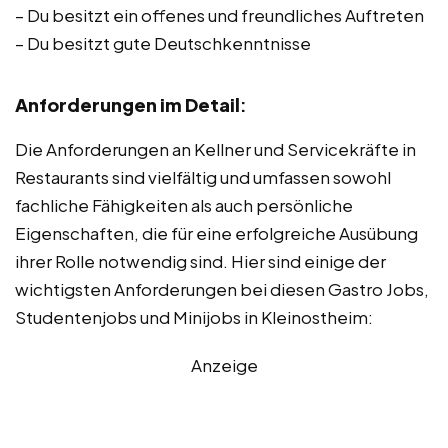
– Du besitzt ein offenes und freundliches Auftreten
– Du besitzt gute Deutschkenntnisse
Anforderungen im Detail
:
Die Anforderungen an Kellner und Servicekräfte in
Restaurants sind vielfältig und umfassen sowohl
fachliche Fähigkeiten als auch persönliche
Eigenschaften, die für eine erfolgreiche Ausübung
ihrer Rolle notwendig sind. Hier sind einige der
wichtigsten Anforderungen bei diesen Gastro Jobs,
Studentenjobs und Minijobs in Kleinostheim:
Anzeige