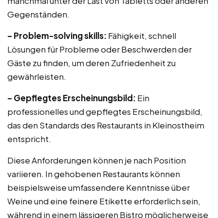
manchmal unter der Last von Tabletts oder anderen
Gegenständen.
– Problem-solving skills:
Fähigkeit, schnell
Lösungen für Probleme oder Beschwerden der
Gäste zu finden, um deren Zufriedenheit zu
gewährleisten.
– Gepflegtes Erscheinungsbild:
Ein
professionelles und gepflegtes Erscheinungsbild,
das den Standards des Restaurants in Kleinostheim
entspricht.
Diese Anforderungen können je nach Position
variieren. In gehobenen Restaurants können
beispielsweise umfassendere Kenntnisse über
Weine und eine feinere Etikette erforderlich sein,
während in einem lässigeren Bistro möglicherweise