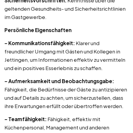
Sicherheitsvorschriften:
Kenntnisse über die
geltenden Gesundheits- und Sicherheitsrichtlinien
im Gastgewerbe.
Persönliche Eigenschaften
– Kommunikationsfähigkeit:
Klarer und
freundlicher Umgang mit Gästen und Kollegen in
Jettingen, um Informationen effektiv zu vermitteln
und ein positives Esserlebnis zu schaffen.
– Aufmerksamkeit und Beobachtungsgabe:
Fähigkeit, die Bedürfnisse der Gäste zu antizipieren
und auf Details zu achten, um sicherzustellen, dass
ihre Erwartungen erfüllt oder übertroffen werden.
– Teamfähigkeit:
Fähigkeit, effektiv mit
Küchenpersonal, Management und anderen