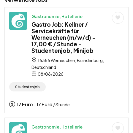
Gastronomie, Hotellerie
Gastro Job: Kellner /
Servicekräfte für
Werneuchen (m/w/d) –
17,00 € / Stunde –
Studentenjob, Minijob
16356 Werneuchen, Brandenburg,
Deutschland
08/08/2026
Studentenjob
17
Euro
17
Euro
-
/ Stunde
Gastronomie, Hotellerie