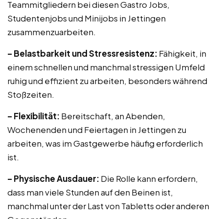
Teammitgliedern bei diesen Gastro Jobs,
Studentenjobs und Minijobs in Jettingen
zusammenzuarbeiten.
– Belastbarkeit und Stressresistenz:
Fähigkeit, in
einem schnellen und manchmal stressigen Umfeld
ruhig und effizient zu arbeiten, besonders während
Stoßzeiten.
– Flexibilität:
Bereitschaft, an Abenden,
Wochenenden und Feiertagen in Jettingen zu
arbeiten, was im Gastgewerbe häufig erforderlich
ist.
– Physische Ausdauer:
Die Rolle kann erfordern,
dass man viele Stunden auf den Beinen ist,
manchmal unter der Last von Tabletts oder anderen