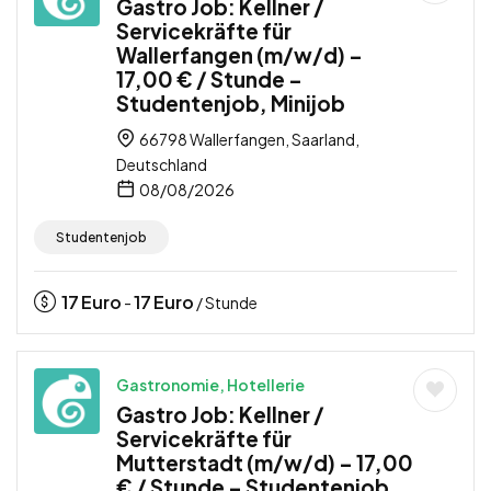
Gastro Job: Kellner /
Servicekräfte für
Wallerfangen (m/w/d) –
17,00 € / Stunde –
Studentenjob, Minijob
66798 Wallerfangen, Saarland,
Deutschland
08/08/2026
Studentenjob
17
Euro
17
Euro
-
/ Stunde
Gastronomie, Hotellerie
Gastro Job: Kellner /
Servicekräfte für
Mutterstadt (m/w/d) – 17,00
€ / Stunde – Studentenjob,