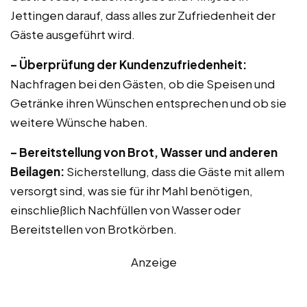
Jettingen darauf, dass alles zur Zufriedenheit der
Gäste ausgeführt wird.
– Überprüfung der Kundenzufriedenheit:
Nachfragen bei den Gästen, ob die Speisen und
Getränke ihren Wünschen entsprechen und ob sie
weitere Wünsche haben.
– Bereitstellung von Brot, Wasser und anderen
Beilagen:
Sicherstellung, dass die Gäste mit allem
versorgt sind, was sie für ihr Mahl benötigen,
einschließlich Nachfüllen von Wasser oder
Bereitstellen von Brotkörben.
Anzeige