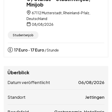
Minijob
67112 Mutterstadt, Rheinland-Pfalz,
Deutschland
08/08/2026
Studentenjob
17
Euro
17
Euro
-
/ Stunde
Überblick
Datum veröffentlicht
06/08/2026
Standort
Jettingen
Berufsfeld
Gastronomie, Hotellerie