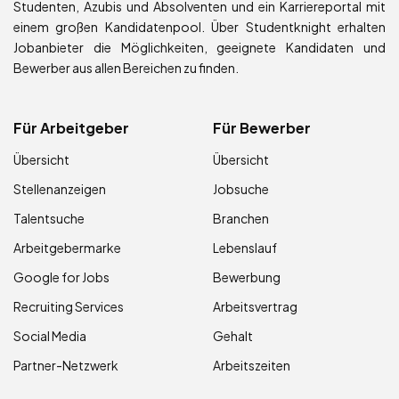
Studenten, Azubis und Absolventen und ein Karriereportal mit
einem großen Kandidatenpool. Über Studentknight erhalten
Jobanbieter die Möglichkeiten, geeignete Kandidaten und
Bewerber aus allen Bereichen zu finden.
Für Arbeitgeber
Für Bewerber
Übersicht
Übersicht
Stellenanzeigen
Jobsuche
Talentsuche
Branchen
Arbeitgebermarke
Lebenslauf
Google for Jobs
Bewerbung
Recruiting Services
Arbeitsvertrag
Social Media
Gehalt
Partner-Netzwerk
Arbeitszeiten