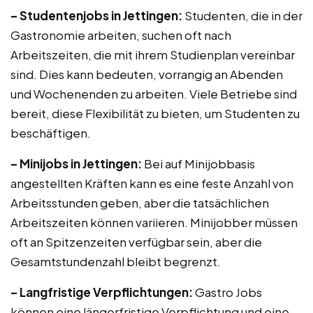
– Studentenjobs in Jettingen:
Studenten, die in der
Gastronomie arbeiten, suchen oft nach
Arbeitszeiten, die mit ihrem Studienplan vereinbar
sind. Dies kann bedeuten, vorrangig an Abenden
und Wochenenden zu arbeiten. Viele Betriebe sind
bereit, diese Flexibilität zu bieten, um Studenten zu
beschäftigen.
– Minijobs in Jettingen:
Bei auf Minijobbasis
angestellten Kräften kann es eine feste Anzahl von
Arbeitsstunden geben, aber die tatsächlichen
Arbeitszeiten können variieren. Minijobber müssen
oft an Spitzenzeiten verfügbar sein, aber die
Gesamtstundenzahl bleibt begrenzt.
– Langfristige Verpflichtungen:
Gastro Jobs
können eine längerfristige Verpflichtung und eine