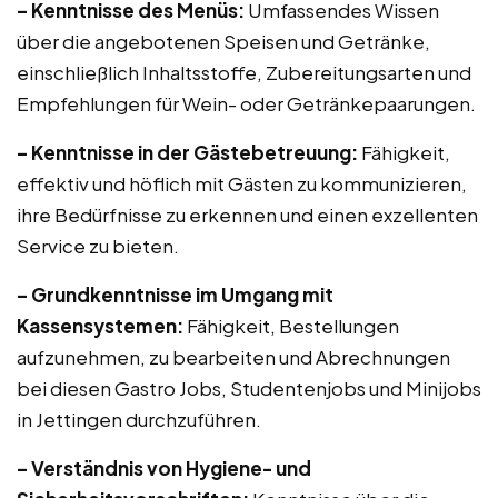
– Kenntnisse des Menüs:
Umfassendes Wissen
über die angebotenen Speisen und Getränke,
einschließlich Inhaltsstoffe, Zubereitungsarten und
Empfehlungen für Wein- oder Getränkepaarungen.
– Kenntnisse in der Gästebetreuung:
Fähigkeit,
effektiv und höflich mit Gästen zu kommunizieren,
ihre Bedürfnisse zu erkennen und einen exzellenten
Service zu bieten.
– Grundkenntnisse im Umgang mit
Kassensystemen:
Fähigkeit, Bestellungen
aufzunehmen, zu bearbeiten und Abrechnungen
bei diesen Gastro Jobs, Studentenjobs und Minijobs
in Jettingen durchzuführen.
– Verständnis von Hygiene- und