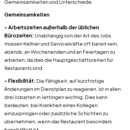
Gemeinsamkeiten und Unterschiede:
Gemeinsamkeiten
– Arbeitszeiten außerhalb der üblichen
Bürozeiten:
Unabhängig von der Art des Jobs
müssen Kellner und Servicekräfte oft bereit sein,
abends, an Wochenenden und an Feiertagen zu
arbeiten, da dies die Hauptgeschäftszeiten für
Restaurants sind.
– Flexibilität:
Die Fähigkeit, auf kurzfristige
Änderungen im Dienstplan zu reagieren, ist in allen
drei Jobarten in Jettingen wichtig. Dies kann
bedeuten, bei Krankheit eines Kollegen
einzuspringen oder zusätzliche Schichten zu
übernehmen, wenn das Restaurant besonders
beschäftigt ist.