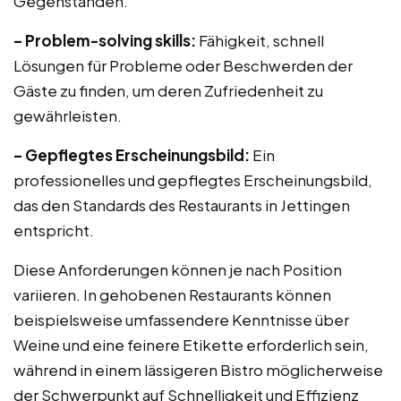
Gegenständen.
– Problem-solving skills:
Fähigkeit, schnell
Lösungen für Probleme oder Beschwerden der
Gäste zu finden, um deren Zufriedenheit zu
gewährleisten.
– Gepflegtes Erscheinungsbild:
Ein
professionelles und gepflegtes Erscheinungsbild,
das den Standards des Restaurants in Jettingen
entspricht.
Diese Anforderungen können je nach Position
variieren. In gehobenen Restaurants können
beispielsweise umfassendere Kenntnisse über
Weine und eine feinere Etikette erforderlich sein,
während in einem lässigeren Bistro möglicherweise
der Schwerpunkt auf Schnelligkeit und Effizienz