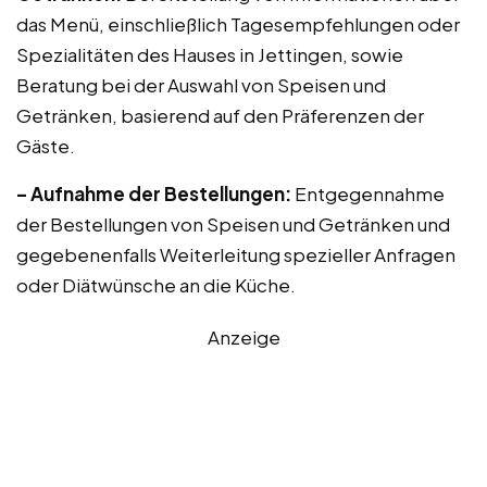
das Menü, einschließlich Tagesempfehlungen oder
Spezialitäten des Hauses in Jettingen, sowie
Beratung bei der Auswahl von Speisen und
Getränken, basierend auf den Präferenzen der
Gäste.
– Aufnahme der Bestellungen:
Entgegennahme
der Bestellungen von Speisen und Getränken und
gegebenenfalls Weiterleitung spezieller Anfragen
oder Diätwünsche an die Küche.
Anzeige