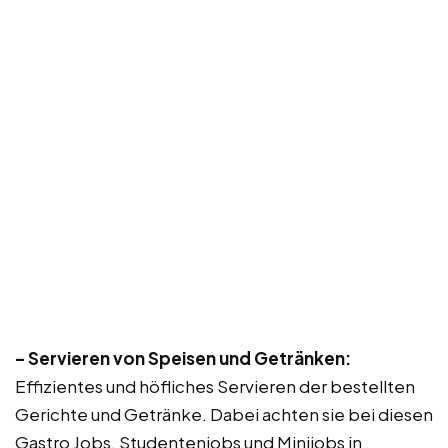
– Servieren von Speisen und Getränken:
Effizientes und höfliches Servieren der bestellten
Gerichte und Getränke. Dabei achten sie bei diesen
Gastro Jobs, Studentenjobs und Minijobs in