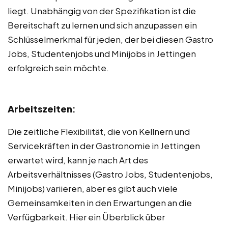
liegt. Unabhängig von der Spezifikation ist die
Bereitschaft zu lernen und sich anzupassen ein
Schlüsselmerkmal für jeden, der bei diesen Gastro
Jobs, Studentenjobs und Minijobs in Jettingen
erfolgreich sein möchte.
Arbeitszeiten
:
Die zeitliche Flexibilität, die von Kellnern und
Servicekräften in der Gastronomie in Jettingen
erwartet wird, kann je nach Art des
Arbeitsverhältnisses (Gastro Jobs, Studentenjobs,
Minijobs) variieren, aber es gibt auch viele
Gemeinsamkeiten in den Erwartungen an die
Verfügbarkeit. Hier ein Überblick über