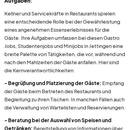
Aufgaben
:
Kellner und Servicekräfte in Restaurants spielen
eine entscheidende Rolle bei der Gewährleistung
eines angenehmen Essenserlebnisses für die
Gäste. Ihre Aufgaben umfassen bei diesen Gastro
Jobs, Studentenjobs und Minijobs in Jettingen eine
breite Palette von Tätigkeiten, die vor, während und
nach den Mahlzeiten der Gäste anfallen. Hier sind
die Kernverantwortlichkeiten:
– Begrüßung und Platzierung der Gäste:
Empfang
der Gäste beim Betreten des Restaurants und
Begleitung zu ihren Tischen. In manchen Fällen auch
die Verwaltung von Wartelisten und Reservierungen.
– Beratung bei der Auswahl von Speisen und
Getränken:
Bereitstellung von Informationen über