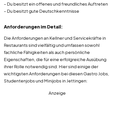
– Du besitzt ein offenes und freundliches Auftreten
– Du besitzt gute Deutschkenntnisse
Anforderungen im Detail
:
Die Anforderungen an Kellner und Servicekräfte in
Restaurants sind vielfältig und umfassen sowohl
fachliche Fähigkeiten als auch persönliche
Eigenschaften, die für eine erfolgreiche Ausübung
ihrer Rolle notwendig sind. Hier sind einige der
wichtigsten Anforderungen bei diesen Gastro Jobs,
Studentenjobs und Minijobs in Jettingen:
Anzeige