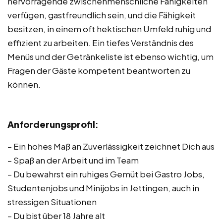
hervorragende zwischenmenschliche Fähigkeiten
verfügen, gastfreundlich sein, und die Fähigkeit
besitzen, in einem oft hektischen Umfeld ruhig und
effizient zu arbeiten. Ein tiefes Verständnis des
Menüs und der Getränkeliste ist ebenso wichtig, um
Fragen der Gäste kompetent beantworten zu
können.
Anforderungsprofil
:
– Ein hohes Maß an Zuverlässigkeit zeichnet Dich aus
– Spaß an der Arbeit und im Team
– Du bewahrst ein ruhiges Gemüt bei Gastro Jobs,
Studentenjobs und Minijobs in Jettingen, auch in
stressigen Situationen
– Du bist über 18 Jahre alt