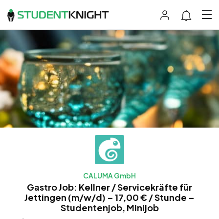
CALUMA GmbH
Gastro Job: Kellner / Servicekräfte für
Jettingen (m/w/d) – 17,00 € / Stunde –
Studentenjob, Minijob