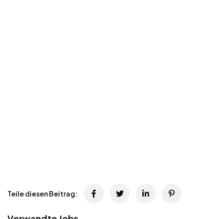
Teile diesen Beitrag:
Verwandte Jobs