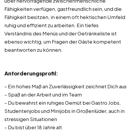
über hervorragende zwischenmenschliche
Fähigkeiten verfügen, gastfreundlich sein, und die
Fähigkeit besitzen, in einem oft hektischen Umfeld
ruhig und effizient zu arbeiten. Ein tiefes
Verständnis des Menüs und der Getränkeliste ist
ebenso wichtig, um Fragen der Gäste kompetent
beantworten zu können.
Anforderungsprofil
:
– Ein hohes Maß an Zuverlässigkeit zeichnet Dich aus
– Spaß an der Arbeit und im Team
– Du bewahrst ein ruhiges Gemüt bei Gastro Jobs,
Studentenjobs und Minijobs in Großenlüder, auch in
stressigen Situationen
– Du bist über 18 Jahre alt