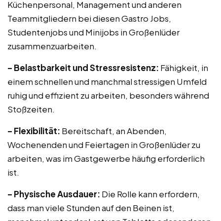
Küchenpersonal, Management und anderen
Teammitgliedern bei diesen Gastro Jobs,
Studentenjobs und Minijobs in Großenlüder
zusammenzuarbeiten.
– Belastbarkeit und Stressresistenz:
Fähigkeit, in
einem schnellen und manchmal stressigen Umfeld
ruhig und effizient zu arbeiten, besonders während
Stoßzeiten.
– Flexibilität:
Bereitschaft, an Abenden,
Wochenenden und Feiertagen in Großenlüder zu
arbeiten, was im Gastgewerbe häufig erforderlich
ist.
– Physische Ausdauer:
Die Rolle kann erfordern,
dass man viele Stunden auf den Beinen ist,