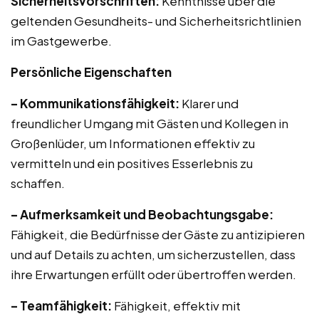
Sicherheitsvorschriften:
Kenntnisse über die
geltenden Gesundheits- und Sicherheitsrichtlinien
im Gastgewerbe.
Persönliche Eigenschaften
– Kommunikationsfähigkeit:
Klarer und
freundlicher Umgang mit Gästen und Kollegen in
Großenlüder, um Informationen effektiv zu
vermitteln und ein positives Esserlebnis zu
schaffen.
– Aufmerksamkeit und Beobachtungsgabe:
Fähigkeit, die Bedürfnisse der Gäste zu antizipieren
und auf Details zu achten, um sicherzustellen, dass
ihre Erwartungen erfüllt oder übertroffen werden.
– Teamfähigkeit:
Fähigkeit, effektiv mit