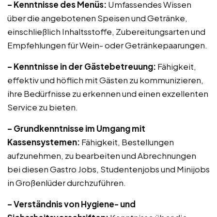
– Kenntnisse des Menüs:
Umfassendes Wissen
über die angebotenen Speisen und Getränke,
einschließlich Inhaltsstoffe, Zubereitungsarten und
Empfehlungen für Wein- oder Getränkepaarungen.
– Kenntnisse in der Gästebetreuung:
Fähigkeit,
effektiv und höflich mit Gästen zu kommunizieren,
ihre Bedürfnisse zu erkennen und einen exzellenten
Service zu bieten.
– Grundkenntnisse im Umgang mit
Kassensystemen:
Fähigkeit, Bestellungen
aufzunehmen, zu bearbeiten und Abrechnungen
bei diesen Gastro Jobs, Studentenjobs und Minijobs
in Großenlüder durchzuführen.
– Verständnis von Hygiene- und