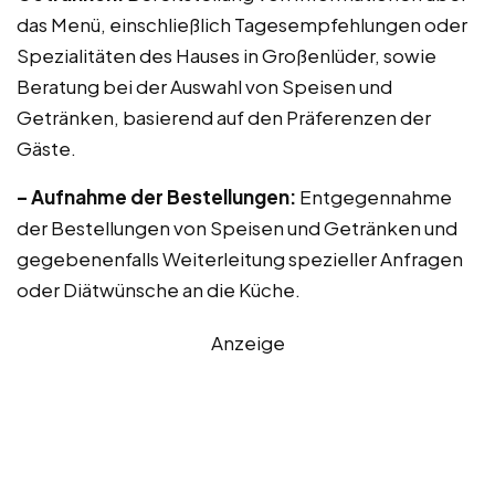
das Menü, einschließlich Tagesempfehlungen oder
Spezialitäten des Hauses in Großenlüder, sowie
Beratung bei der Auswahl von Speisen und
Getränken, basierend auf den Präferenzen der
Gäste.
– Aufnahme der Bestellungen:
Entgegennahme
der Bestellungen von Speisen und Getränken und
gegebenenfalls Weiterleitung spezieller Anfragen
oder Diätwünsche an die Küche.
Anzeige