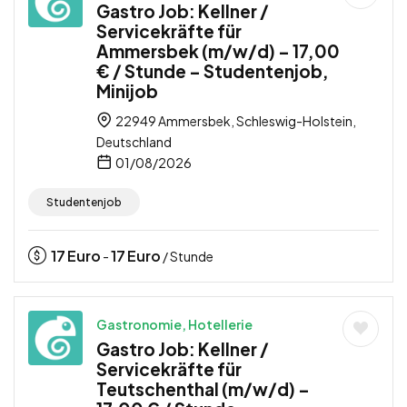
Gastro Job: Kellner /
Servicekräfte für
Ammersbek (m/w/d) – 17,00
€ / Stunde – Studentenjob,
Minijob
22949 Ammersbek, Schleswig-Holstein,
Deutschland
01/08/2026
Studentenjob
17
Euro
17
Euro
-
/ Stunde
Gastronomie, Hotellerie
Gastro Job: Kellner /
Servicekräfte für
Teutschenthal (m/w/d) –