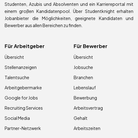
Studenten, Azubis und Absolventen und ein Karriereportal mit
einem großen Kandidatenpool. Über Studentknight erhalten
Jobanbieter die Möglichkeiten, geeignete Kandidaten und
Bewerber aus allen Bereichen zu finden.
Für Arbeitgeber
Für Bewerber
Übersicht
Übersicht
Stellenanzeigen
Jobsuche
Talentsuche
Branchen
Arbeitgebermarke
Lebenslauf
Google for Jobs
Bewerbung
Recruiting Services
Arbeitsvertrag
Social Media
Gehalt
Partner-Netzwerk
Arbeitszeiten