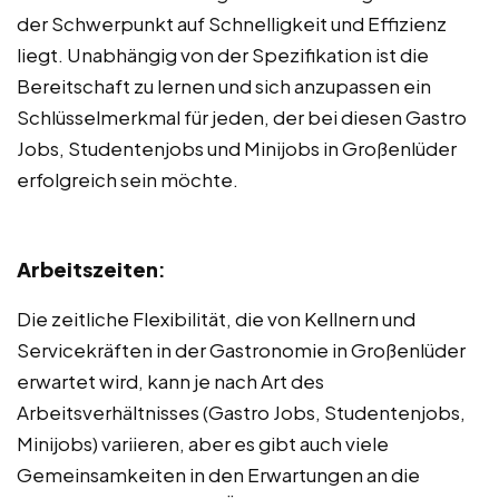
der Schwerpunkt auf Schnelligkeit und Effizienz
liegt. Unabhängig von der Spezifikation ist die
Bereitschaft zu lernen und sich anzupassen ein
Schlüsselmerkmal für jeden, der bei diesen Gastro
Jobs, Studentenjobs und Minijobs in Großenlüder
erfolgreich sein möchte.
Arbeitszeiten
:
Die zeitliche Flexibilität, die von Kellnern und
Servicekräften in der Gastronomie in Großenlüder
erwartet wird, kann je nach Art des
Arbeitsverhältnisses (Gastro Jobs, Studentenjobs,
Minijobs) variieren, aber es gibt auch viele
Gemeinsamkeiten in den Erwartungen an die