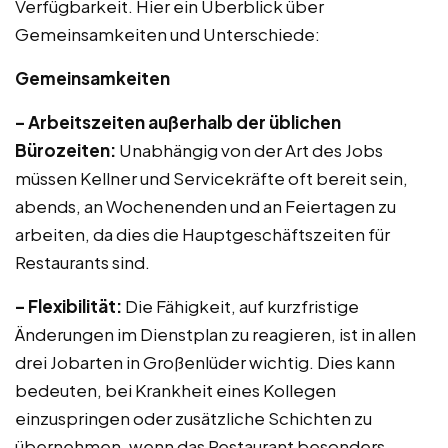
Verfügbarkeit. Hier ein Überblick über
Gemeinsamkeiten und Unterschiede:
Gemeinsamkeiten
– Arbeitszeiten außerhalb der üblichen
Bürozeiten:
Unabhängig von der Art des Jobs
müssen Kellner und Servicekräfte oft bereit sein,
abends, an Wochenenden und an Feiertagen zu
arbeiten, da dies die Hauptgeschäftszeiten für
Restaurants sind.
– Flexibilität:
Die Fähigkeit, auf kurzfristige
Änderungen im Dienstplan zu reagieren, ist in allen
drei Jobarten in Großenlüder wichtig. Dies kann
bedeuten, bei Krankheit eines Kollegen
einzuspringen oder zusätzliche Schichten zu
übernehmen, wenn das Restaurant besonders