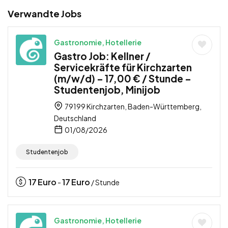
Verwandte Jobs
Gastronomie, Hotellerie
Gastro Job: Kellner /
Servicekräfte für Kirchzarten
(m/w/d) – 17,00 € / Stunde –
Studentenjob, Minijob
79199 Kirchzarten, Baden-Württemberg,
Deutschland
01/08/2026
Studentenjob
17
Euro
17
Euro
-
/ Stunde
Gastronomie, Hotellerie