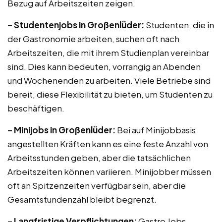
Bezug auf Arbeitszeiten zeigen.
– Studentenjobs in Großenlüder:
Studenten, die in
der Gastronomie arbeiten, suchen oft nach
Arbeitszeiten, die mit ihrem Studienplan vereinbar
sind. Dies kann bedeuten, vorrangig an Abenden
und Wochenenden zu arbeiten. Viele Betriebe sind
bereit, diese Flexibilität zu bieten, um Studenten zu
beschäftigen.
– Minijobs in Großenlüder:
Bei auf Minijobbasis
angestellten Kräften kann es eine feste Anzahl von
Arbeitsstunden geben, aber die tatsächlichen
Arbeitszeiten können variieren. Minijobber müssen
oft an Spitzenzeiten verfügbar sein, aber die
Gesamtstundenzahl bleibt begrenzt.
– Langfristige Verpflichtungen:
Gastro Jobs