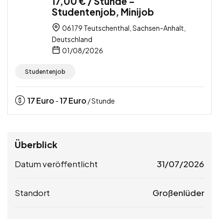
17,00 € / Stunde –
Studentenjob, Minijob
06179 Teutschenthal, Sachsen-Anhalt,
Deutschland
01/08/2026
Studentenjob
17
Euro
17
Euro
-
/ Stunde
Überblick
Datum veröffentlicht
31/07/2026
Standort
Großenlüder