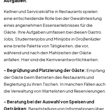
Aufgaben
:
Kellner und Servicekräfte in Restaurants spielen
eine entscheidende Rolle bei der Gewährleistung
eines angenehmen Essenserlebnisses für die
Gäste. Ihre Aufgaben umfassen bei diesen Gastro
Jobs, Studentenjobs und Minijobs in Großenlüder
eine breite Palette von Tätigkeiten, die vor,
während und nach den Mahlzeiten der Gäste
anfallen. Hier sind die Kernverantwortlichkeiten:
– Begrüßung und Platzierung der Gäste:
Empfang
der Gäste beim Betreten des Restaurants und
Begleitung zu ihren Tischen. In manchen Fällen auch
die Verwaltung von Wartelisten und Reservierungen.
– Beratung bei der Auswahl von Speisen und
Getränken:
Bereitstellung von Informationen über