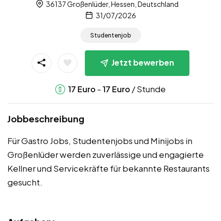
36137 Großenlüder, Hessen, Deutschland
31/07/2026
Studentenjob
Jetzt bewerben
-
/ Stunde
17
Euro
17
Euro
Jobbeschreibung
Für Gastro Jobs, Studentenjobs und Minijobs in
Großenlüder werden zuverlässige und engagierte
Kellner und Servicekräfte für bekannte Restaurants
gesucht.