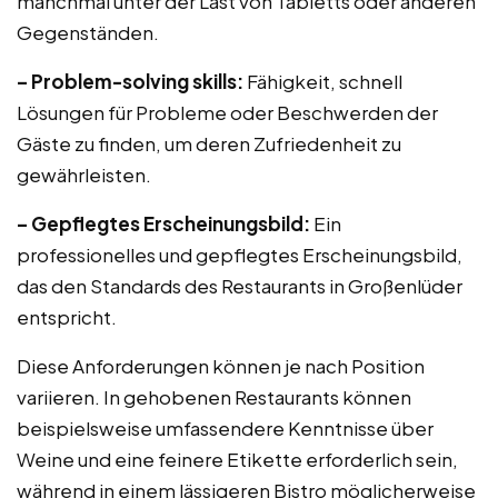
manchmal unter der Last von Tabletts oder anderen
Gegenständen.
– Problem-solving skills:
Fähigkeit, schnell
Lösungen für Probleme oder Beschwerden der
Gäste zu finden, um deren Zufriedenheit zu
gewährleisten.
– Gepflegtes Erscheinungsbild:
Ein
professionelles und gepflegtes Erscheinungsbild,
das den Standards des Restaurants in Großenlüder
entspricht.
Diese Anforderungen können je nach Position
variieren. In gehobenen Restaurants können
beispielsweise umfassendere Kenntnisse über
Weine und eine feinere Etikette erforderlich sein,
während in einem lässigeren Bistro möglicherweise