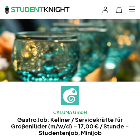
CALUMA GmbH
Gastro Job: Kellner / Servicekräfte für
Großenlüder (m/w/d) – 17,00 € / Stunde –
Studentenjob, Minijob