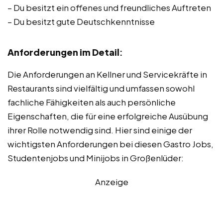
– Du besitzt ein offenes und freundliches Auftreten
– Du besitzt gute Deutschkenntnisse
Anforderungen im Detail
:
Die Anforderungen an Kellner und Servicekräfte in
Restaurants sind vielfältig und umfassen sowohl
fachliche Fähigkeiten als auch persönliche
Eigenschaften, die für eine erfolgreiche Ausübung
ihrer Rolle notwendig sind. Hier sind einige der
wichtigsten Anforderungen bei diesen Gastro Jobs,
Studentenjobs und Minijobs in Großenlüder:
Anzeige