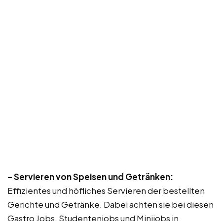
– Servieren von Speisen und Getränken:
Effizientes und höfliches Servieren der bestellten
Gerichte und Getränke. Dabei achten sie bei diesen
Gastro Jobs, Studentenjobs und Minijobs in