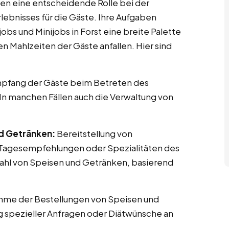
elen eine entscheidende Rolle bei der
bnisses für die Gäste. Ihre Aufgaben
bs und Minijobs in Forst eine breite Palette
n Mahlzeiten der Gäste anfallen. Hier sind
pfang der Gäste beim Betreten des
 In manchen Fällen auch die Verwaltung von
nd Getränken:
Bereitstellung von
h Tagesempfehlungen oder Spezialitäten des
wahl von Speisen und Getränken, basierend
me der Bestellungen von Speisen und
 spezieller Anfragen oder Diätwünsche an