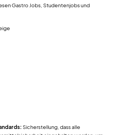
iesen Gastro Jobs, Studentenjobs und
eige
tandards:
Sicherstellung, dass alle