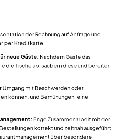
sentation der Rechnung auf Anfrage und
r per Kreditkarte.
für neue Gäste:
Nachdem Gäste das
sie die Tische ab, säubern diese und bereiten
er Umgang mit Beschwerden oder
eten können, und Bemühungen, eine
Management:
Enge Zusammenarbeit mit der
 Bestellungen korrekt und zeitnah ausgeführt
taurantmanagement über besondere