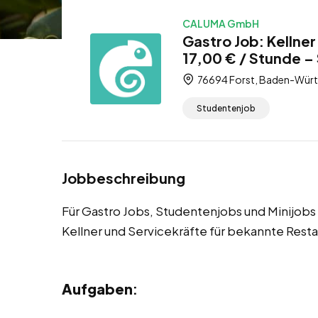
CALUMA GmbH
Gastro Job: Kellner
17,00 € / Stunde –
76694 Forst, Baden-Würt
Studentenjob
Jobbeschreibung
Für Gastro Jobs, Studentenjobs und Minijobs
Kellner und Servicekräfte für bekannte Resta
Aufgaben
: