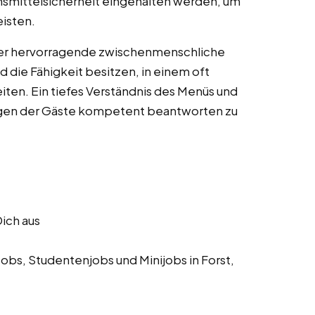
nsmittelsicherheit eingehalten werden, um
eisten.
über hervorragende zwischenmenschliche
d die Fähigkeit besitzen, in einem oft
eiten. Ein tiefes Verständnis des Menüs und
ragen der Gäste kompetent beantworten zu
Dich aus
obs, Studentenjobs und Minijobs in Forst,