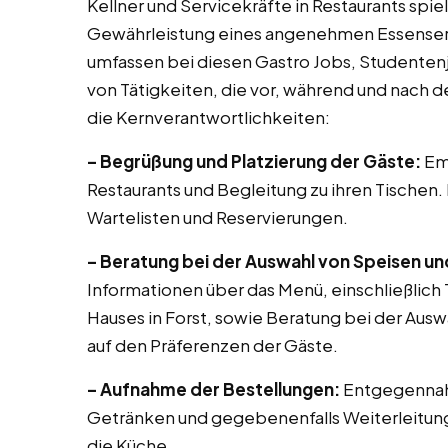
Kellner und Servicekräfte in Restaurants spi
Gewährleistung eines angenehmen Essenserle
umfassen bei diesen Gastro Jobs, Studentenjo
von Tätigkeiten, die vor, während und nach de
die Kernverantwortlichkeiten:
– Begrüßung und Platzierung der Gäste:
Em
Restaurants und Begleitung zu ihren Tischen.
Wartelisten und Reservierungen.
– Beratung bei der Auswahl von Speisen u
Informationen über das Menü, einschließlic
Hauses in Forst, sowie Beratung bei der Aus
auf den Präferenzen der Gäste.
– Aufnahme der Bestellungen:
Entgegennah
Getränken und gegebenenfalls Weiterleitung
die Küche.