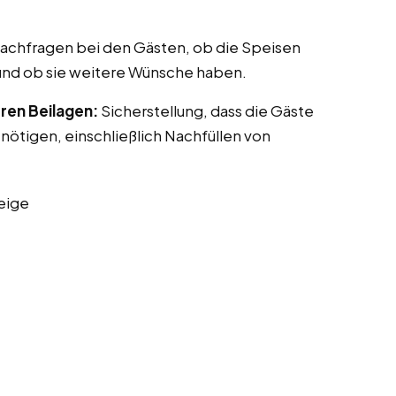
achfragen bei den Gästen, ob die Speisen
nd ob sie weitere Wünsche haben.
ren Beilagen:
Sicherstellung, dass die Gäste
benötigen, einschließlich Nachfüllen von
eige