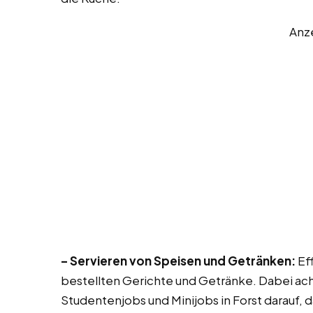
Anz
– Servieren von Speisen und Getränken:
Eff
bestellten Gerichte und Getränke. Dabei ach
Studentenjobs und Minijobs in Forst darauf, d