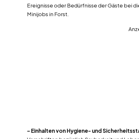
Ereignisse oder Bedürfnisse der Gäste bei d
Minijobs in Forst.
Anz
– Einhalten von Hygiene- und Sicherheitss