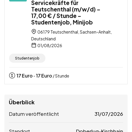
Servicekräfte für
Teutschenthal (m/w/d) –
17,00 € / Stunde –
Studentenjob, Minijob
06179 Teutschenthal, Sachsen-Anhalt,
Deutschland
01/08/2026
Studentenjob
17
Euro
17
Euro
-
/ Stunde
Überblick
Datum veröffentlicht
31/07/2026
Standort
Doberlug-Kirchhain