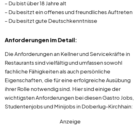
– Du bist über 18 Jahre alt
– Du besitzt ein offenes und freundliches Auftreten
– Du besitzt gute Deutschkenntnisse
Anforderungen im Detail
:
Die Anforderungen an Kellner und Servicekräfte in
Restaurants sind vielfältig und umfassen sowohl
fachliche Fähigkeiten als auch persönliche
Eigenschaften, die für eine erfolgreiche Ausübung
ihrer Rolle notwendig sind. Hier sind einige der
wichtigsten Anforderungen bei diesen Gastro Jobs,
Studentenjobs und Minijobs in Doberlug-Kirchhain:
Anzeige