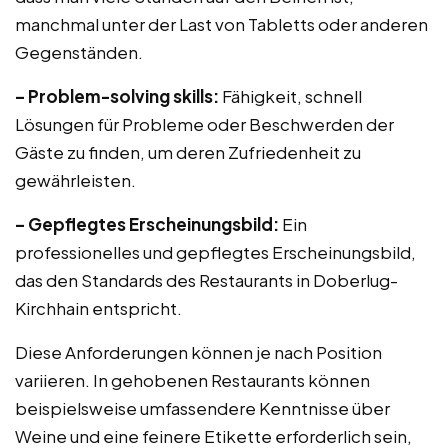
manchmal unter der Last von Tabletts oder anderen
Gegenständen.
– Problem-solving skills:
Fähigkeit, schnell
Lösungen für Probleme oder Beschwerden der
Gäste zu finden, um deren Zufriedenheit zu
gewährleisten.
– Gepflegtes Erscheinungsbild:
Ein
professionelles und gepflegtes Erscheinungsbild,
das den Standards des Restaurants in Doberlug-
Kirchhain entspricht.
Diese Anforderungen können je nach Position
variieren. In gehobenen Restaurants können
beispielsweise umfassendere Kenntnisse über
Weine und eine feinere Etikette erforderlich sein,