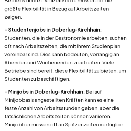
Betriebs richtet. Vollzeitkräfte müssen oft die
größte Flexibilität in Bezug auf Arbeitszeiten
zeigen.
– Studentenjobs in Doberlug-Kirchhain:
Studenten, die in der Gastronomie arbeiten, suchen
oft nach Arbeitszeiten, die mit ihrem Studienplan
vereinbar sind. Dies kann bedeuten, vorrangig an
Abenden und Wochenenden zu arbeiten. Viele
Betriebe sind bereit, diese Flexibilität zu bieten, um
Studenten zu beschäftigen.
– Minijobs in Doberlug-Kirchhain:
Bei auf
Minijobbasis angestellten Kräften kann es eine
feste Anzahl von Arbeitsstunden geben, aber die
tatsächlichen Arbeitszeiten können variieren.
Minijobber müssen oft an Spitzenzeiten verfügbar