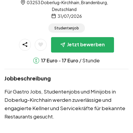
03253 Doberlug-Kirchhain, Brandenburg,
Deutschland
31/07/2026
Studentenjob
Jetzt bewerben
-
/ Stunde
17
Euro
17
Euro
Jobbeschreibung
Für Gastro Jobs, Studentenjobs und Minijobs in
Doberlug-Kirchhain werden zuverlässige und
engagierte Kellner und Servicekräfte für bekannte
Restaurants gesucht.