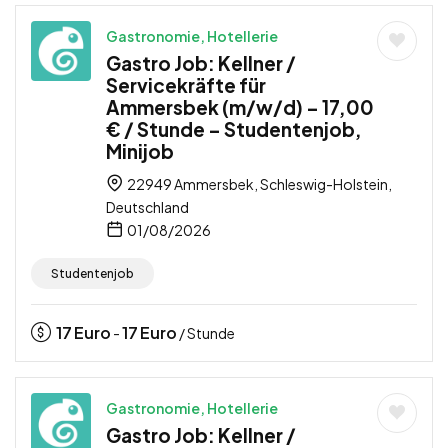
Gastronomie, Hotellerie
Gastro Job: Kellner /
Servicekräfte für
Ammersbek (m/w/d) – 17,00
€ / Stunde – Studentenjob,
Minijob
22949 Ammersbek, Schleswig-Holstein,
Deutschland
01/08/2026
Studentenjob
17
Euro
17
Euro
-
/ Stunde
Gastronomie, Hotellerie
Gastro Job: Kellner /