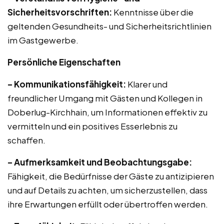
Sicherheitsvorschriften:
Kenntnisse über die
geltenden Gesundheits- und Sicherheitsrichtlinien
im Gastgewerbe.
Persönliche Eigenschaften
– Kommunikationsfähigkeit:
Klarer und
freundlicher Umgang mit Gästen und Kollegen in
Doberlug-Kirchhain, um Informationen effektiv zu
vermitteln und ein positives Esserlebnis zu
schaffen.
– Aufmerksamkeit und Beobachtungsgabe:
Fähigkeit, die Bedürfnisse der Gäste zu antizipieren
und auf Details zu achten, um sicherzustellen, dass
ihre Erwartungen erfüllt oder übertroffen werden.