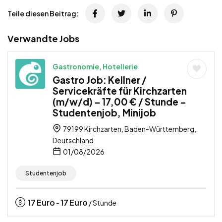
Teile diesen Beitrag:
Verwandte Jobs
Gastronomie, Hotellerie
Gastro Job: Kellner /
Servicekräfte für Kirchzarten
(m/w/d) – 17,00 € / Stunde –
Studentenjob, Minijob
79199 Kirchzarten, Baden-Württemberg,
Deutschland
01/08/2026
Studentenjob
17
Euro
17
Euro
-
/ Stunde