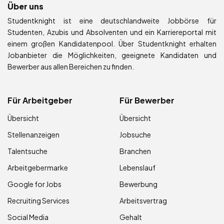
Über uns
Studentknight ist eine deutschlandweite Jobbörse für
Studenten, Azubis und Absolventen und ein Karriereportal mit
einem großen Kandidatenpool. Über Studentknight erhalten
Jobanbieter die Möglichkeiten, geeignete Kandidaten und
Bewerber aus allen Bereichen zu finden.
Für Arbeitgeber
Für Bewerber
Übersicht
Übersicht
Stellenanzeigen
Jobsuche
Talentsuche
Branchen
Arbeitgebermarke
Lebenslauf
Google for Jobs
Bewerbung
Recruiting Services
Arbeitsvertrag
Social Media
Gehalt