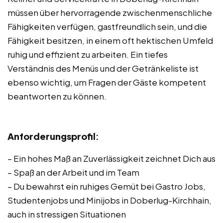
müssen über hervorragende zwischenmenschliche
Fähigkeiten verfügen, gastfreundlich sein, und die
Fähigkeit besitzen, in einem oft hektischen Umfeld
ruhig und effizient zu arbeiten. Ein tiefes
Verständnis des Menüs und der Getränkeliste ist
ebenso wichtig, um Fragen der Gäste kompetent
beantworten zu können.
Anforderungsprofil
:
– Ein hohes Maß an Zuverlässigkeit zeichnet Dich aus
– Spaß an der Arbeit und im Team
– Du bewahrst ein ruhiges Gemüt bei Gastro Jobs,
Studentenjobs und Minijobs in Doberlug-Kirchhain,
auch in stressigen Situationen