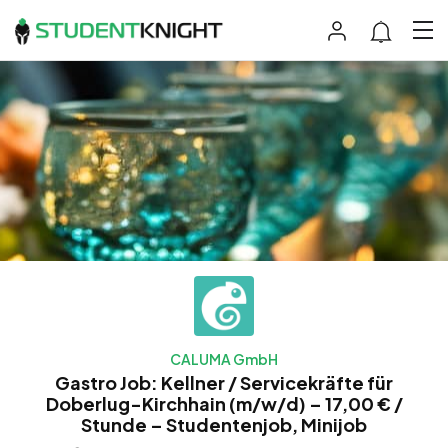
CALUMA GmbH
Gastro Job: Kellner / Servicekräfte für
Doberlug-Kirchhain (m/w/d) – 17,00 € /
Stunde – Studentenjob, Minijob