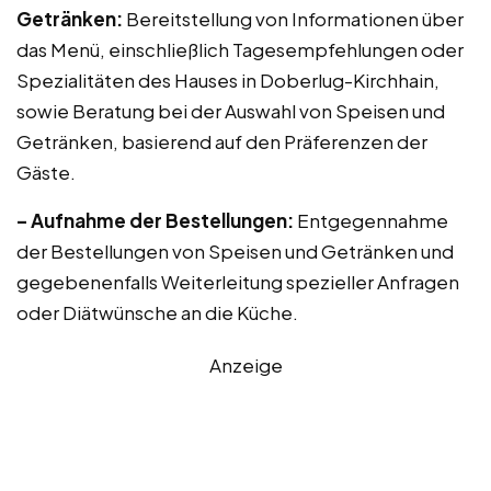
Getränken:
Bereitstellung von Informationen über
das Menü, einschließlich Tagesempfehlungen oder
Spezialitäten des Hauses in Doberlug-Kirchhain,
sowie Beratung bei der Auswahl von Speisen und
Getränken, basierend auf den Präferenzen der
Gäste.
– Aufnahme der Bestellungen:
Entgegennahme
der Bestellungen von Speisen und Getränken und
gegebenenfalls Weiterleitung spezieller Anfragen
oder Diätwünsche an die Küche.
Anzeige