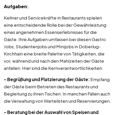
Aufgaben
:
Kellner und Servicekräfte in Restaurants spielen
eine entscheidende Rolle bei der Gewährleistung
eines angenehmen Essenserlebnisses für die
Gäste. Ihre Aufgaben umfassen bei diesen Gastro
Jobs, Studentenjobs und Minijobs in Doberlug-
Kirchhain eine breite Palette von Tätigkeiten, die
vor, während und nach den Mahlzeiten der Gäste
anfallen. Hier sind die Kernverantwortlichkeiten:
– Begrüßung und Platzierung der Gäste:
Empfang
der Gäste beim Betreten des Restaurants und
Begleitung zu ihren Tischen. In manchen Fällen auch
die Verwaltung von Wartelisten und Reservierungen.
– Beratung bei der Auswahl von Speisen und