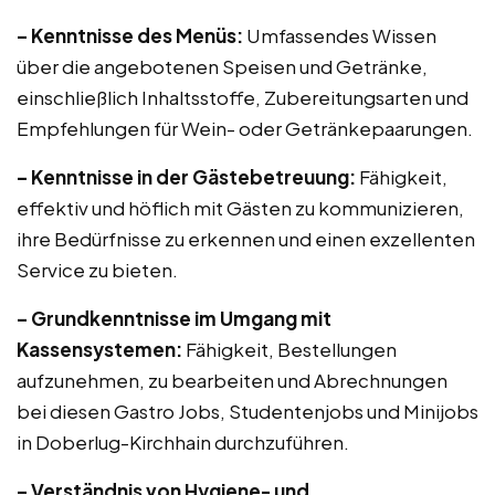
– Kenntnisse des Menüs:
Umfassendes Wissen
über die angebotenen Speisen und Getränke,
einschließlich Inhaltsstoffe, Zubereitungsarten und
Empfehlungen für Wein- oder Getränkepaarungen.
– Kenntnisse in der Gästebetreuung:
Fähigkeit,
effektiv und höflich mit Gästen zu kommunizieren,
ihre Bedürfnisse zu erkennen und einen exzellenten
Service zu bieten.
– Grundkenntnisse im Umgang mit
Kassensystemen:
Fähigkeit, Bestellungen
aufzunehmen, zu bearbeiten und Abrechnungen
bei diesen Gastro Jobs, Studentenjobs und Minijobs
in Doberlug-Kirchhain durchzuführen.
– Verständnis von Hygiene- und