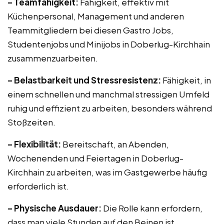
– Teamfähigkeit:
Fähigkeit, effektiv mit
Küchenpersonal, Management und anderen
Teammitgliedern bei diesen Gastro Jobs,
Studentenjobs und Minijobs in Doberlug-Kirchhain
zusammenzuarbeiten.
– Belastbarkeit und Stressresistenz:
Fähigkeit, in
einem schnellen und manchmal stressigen Umfeld
ruhig und effizient zu arbeiten, besonders während
Stoßzeiten.
– Flexibilität:
Bereitschaft, an Abenden,
Wochenenden und Feiertagen in Doberlug-
Kirchhain zu arbeiten, was im Gastgewerbe häufig
erforderlich ist.
– Physische Ausdauer:
Die Rolle kann erfordern,
dass man viele Stunden auf den Beinen ist,