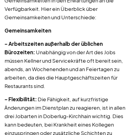
Gemeinsamkeiten in den Erwartungen an die
Verfügbarkeit. Hier ein Überblick über
Gemeinsamkeiten und Unterschiede:
Gemeinsamkeiten
– Arbeitszeiten außerhalb der üblichen
Bürozeiten:
Unabhängig von der Art des Jobs
müssen Kellner und Servicekräfte oft bereit sein,
abends, an Wochenenden und an Feiertagen zu
arbeiten, da dies die Hauptgeschäftszeiten für
Restaurants sind.
– Flexibilität:
Die Fähigkeit, auf kurzfristige
Änderungen im Dienstplan zu reagieren, ist in allen
drei Jobarten in Doberlug-Kirchhain wichtig. Dies
kann bedeuten, bei Krankheit eines Kollegen
einzuspringen oder zusätzliche Schichten zu