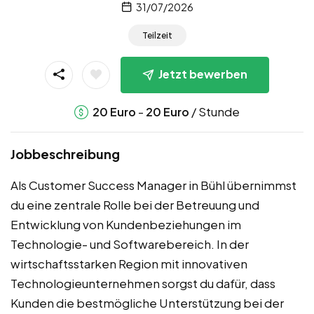
31/07/2026
Teilzeit
Jetzt bewerben
-
/ Stunde
20
Euro
20
Euro
Jobbeschreibung
Als Customer Success Manager in Bühl übernimmst
du eine zentrale Rolle bei der Betreuung und
Entwicklung von Kundenbeziehungen im
Technologie- und Softwarebereich. In der
wirtschaftsstarken Region mit innovativen
Technologieunternehmen sorgst du dafür, dass
Kunden die bestmögliche Unterstützung bei der