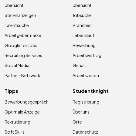
Übersicht
Übersicht
Stellenanzeigen
Jobsuche
Talentsuche
Branchen
Arbeitgebermarke
Lebenslauf
Google for Jobs
Bewerbung
Recruiting Services
Arbeitsvertrag
Social Media
Gehalt
Partner-Netzwerk
Arbeitszeiten
Tipps
Studentknight
Bewerbungsgespräch
Registrierung
Optimale Anzeige
Über uns
Rekrutierung
Orte
Soft Skills
Datenschutz