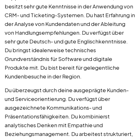
besitzt sehr gute Kenntnisse in der Anwendung von
CRM- und Ticketing-Systemen. Du hast Erfahrung in
der Analyse von Kundendaten und der Ableitung
von Handlungsempfehlungen. Du verfügst über
sehr gute Deutsch- und gute Englischkenntnisse.
Du bringst idealerweise technisches
Grundverständnis für Software und digitale
Produkte mit. Du bist bereit für gelegentliche
Kundenbesuche in der Region.
Du überzeugst durch deine ausgeprägte Kunden-
und Serviceorientierung. Du verfügst über
ausgezeichnete Kommunikations- und
Präsentationsfähigkeiten. Du kombinierst
analytisches Denken mit Empathie und
Beziehungsmanagement. Du arbeitest strukturiert,