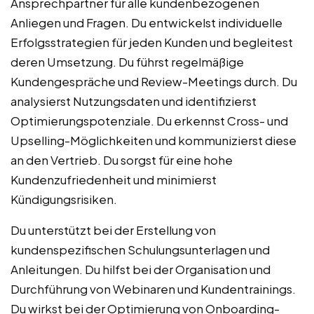
Ansprechpartner für alle kundenbezogenen
Anliegen und Fragen. Du entwickelst individuelle
Erfolgsstrategien für jeden Kunden und begleitest
deren Umsetzung. Du führst regelmäßige
Kundengespräche und Review-Meetings durch. Du
analysierst Nutzungsdaten und identifizierst
Optimierungspotenziale. Du erkennst Cross- und
Upselling-Möglichkeiten und kommunizierst diese
an den Vertrieb. Du sorgst für eine hohe
Kundenzufriedenheit und minimierst
Kündigungsrisiken.
Du unterstützt bei der Erstellung von
kundenspezifischen Schulungsunterlagen und
Anleitungen. Du hilfst bei der Organisation und
Durchführung von Webinaren und Kundentrainings.
Du wirkst bei der Optimierung von Onboarding-