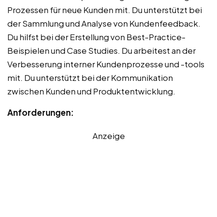
Prozessen für neue Kunden mit. Du unterstützt bei
der Sammlung und Analyse von Kundenfeedback.
Du hilfst bei der Erstellung von Best-Practice-
Beispielen und Case Studies. Du arbeitest an der
Verbesserung interner Kundenprozesse und -tools
mit. Du unterstützt bei der Kommunikation
zwischen Kunden und Produktentwicklung.
Anforderungen:
Anzeige