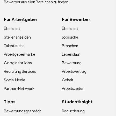
Bewerber aus allen Bereichen zu finden.
Für Arbeitgeber
Für Bewerber
Übersicht
Übersicht
Stellenanzeigen
Jobsuche
Talentsuche
Branchen
Arbeitgebermarke
Lebenslauf
Google for Jobs
Bewerbung
Recruiting Services
Arbeitsvertrag
Social Media
Gehalt
Partner-Netzwerk
Arbeitszeiten
Tipps
Studentknight
Bewerbungsgespräch
Registrierung