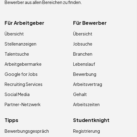
Bewerber aus allen Bereichen zu finden.
Für Arbeitgeber
Für Bewerber
Übersicht
Übersicht
Stellenanzeigen
Jobsuche
Talentsuche
Branchen
Arbeitgebermarke
Lebenslauf
Google for Jobs
Bewerbung
Recruiting Services
Arbeitsvertrag
Social Media
Gehalt
Partner-Netzwerk
Arbeitszeiten
Tipps
Studentknight
Bewerbungsgespräch
Registrierung