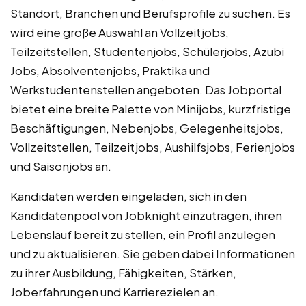
Standort, Branchen und Berufsprofile zu suchen. Es
wird eine große Auswahl an Vollzeitjobs,
Teilzeitstellen, Studentenjobs, Schülerjobs, Azubi
Jobs, Absolventenjobs, Praktika und
Werkstudentenstellen angeboten. Das Jobportal
bietet eine breite Palette von Minijobs, kurzfristige
Beschäftigungen, Nebenjobs, Gelegenheitsjobs,
Vollzeitstellen, Teilzeitjobs, Aushilfsjobs, Ferienjobs
und Saisonjobs an.
Kandidaten werden eingeladen, sich in den
Kandidatenpool von Jobknight einzutragen, ihren
Lebenslauf bereit zu stellen, ein Profil anzulegen
und zu aktualisieren. Sie geben dabei Informationen
zu ihrer Ausbildung, Fähigkeiten, Stärken,
Joberfahrungen und Karrierezielen an.