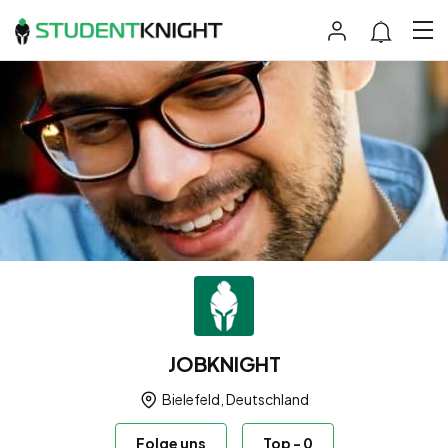
JOBKNIGHT
Bielefeld, Deutschland
Folge uns
Top
-
0