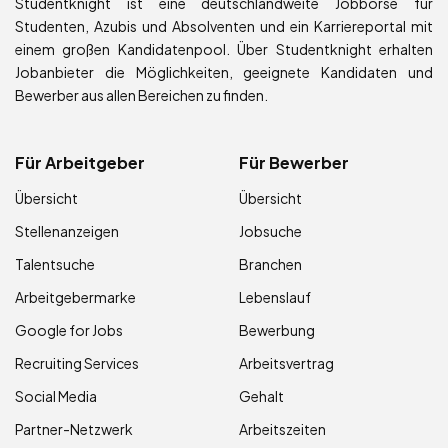
Studentknight ist eine deutschlandweite Jobbörse für
Studenten, Azubis und Absolventen und ein Karriereportal mit
einem großen Kandidatenpool. Über Studentknight erhalten
Jobanbieter die Möglichkeiten, geeignete Kandidaten und
Bewerber aus allen Bereichen zu finden.
Für Arbeitgeber
Für Bewerber
Übersicht
Übersicht
Stellenanzeigen
Jobsuche
Talentsuche
Branchen
Arbeitgebermarke
Lebenslauf
Google for Jobs
Bewerbung
Recruiting Services
Arbeitsvertrag
Social Media
Gehalt
Partner-Netzwerk
Arbeitszeiten