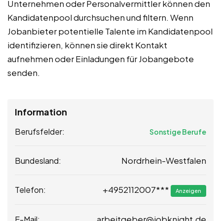
Unternehmen oder Personalvermittler können den
Kandidatenpool durchsuchen und filtern. Wenn
Jobanbieter potentielle Talente im Kandidatenpool
identifizieren, können sie direkt Kontakt
aufnehmen oder Einladungen für Jobangebote
senden.
Information
Berufsfelder:
Sonstige Berufe
Nordrhein-Westfalen
Bundesland:
+4952112007***
Telefon:
Anzeigen
arbeitgeber@jobknight.de
E-Mail: