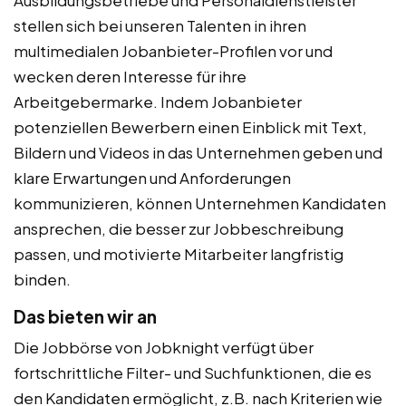
Ausbildungsbetriebe und Personaldienstleister
stellen sich bei unseren Talenten in ihren
multimedialen Jobanbieter-Profilen vor und
wecken deren Interesse für ihre
Arbeitgebermarke. Indem Jobanbieter
potenziellen Bewerbern einen Einblick mit Text,
Bildern und Videos in das Unternehmen geben und
klare Erwartungen und Anforderungen
kommunizieren, können Unternehmen Kandidaten
ansprechen, die besser zur Jobbeschreibung
passen, und motivierte Mitarbeiter langfristig
binden.
Das bieten wir an
Die Jobbörse von Jobknight verfügt über
fortschrittliche Filter- und Suchfunktionen, die es
den Kandidaten ermöglicht, z.B. nach Kriterien wie