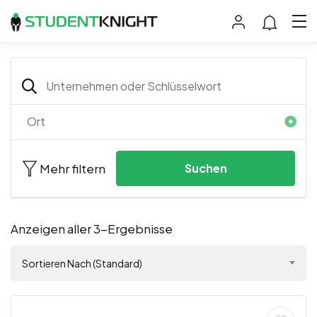
Mehr filtern
Suchen
Anzeigen aller 3-Ergebnisse
Sortieren Nach (Standard)