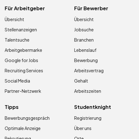
Für Arbeitgeber
Für Bewerber
Übersicht
Übersicht
Stellenanzeigen
Jobsuche
Talentsuche
Branchen
Arbeitgebermarke
Lebenslauf
Google for Jobs
Bewerbung
Recruiting Services
Arbeitsvertrag
Social Media
Gehalt
Partner-Netzwerk
Arbeitszeiten
Tipps
Studentknight
Bewerbungsgespräch
Registrierung
Optimale Anzeige
Über uns
Rekrutierung
Orte