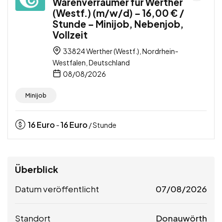
Warenverräumer für Werther
(Westf.) (m/w/d) – 16,00 € /
Stunde – Minijob, Nebenjob,
Vollzeit
33824 Werther (Westf.), Nordrhein-
Westfalen, Deutschland
08/08/2026
Minijob
16
Euro
16
Euro
-
/ Stunde
Überblick
Datum veröffentlicht
07/08/2026
Standort
Donauwörth