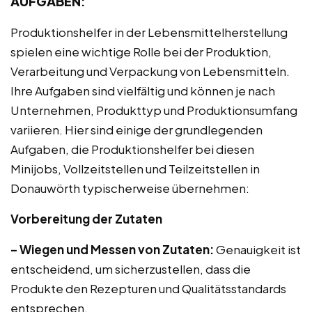
AUFGABEN
:
Produktionshelfer in der Lebensmittelherstellung
spielen eine wichtige Rolle bei der Produktion,
Verarbeitung und Verpackung von Lebensmitteln.
Ihre Aufgaben sind vielfältig und können je nach
Unternehmen, Produkttyp und Produktionsumfang
variieren. Hier sind einige der grundlegenden
Aufgaben, die Produktionshelfer bei diesen
Minijobs, Vollzeitstellen und Teilzeitstellen in
Donauwörth typischerweise übernehmen:
Vorbereitung der Zutaten
– Wiegen und Messen von Zutaten:
Genauigkeit ist
entscheidend, um sicherzustellen, dass die
Produkte den Rezepturen und Qualitätsstandards
entsprechen.