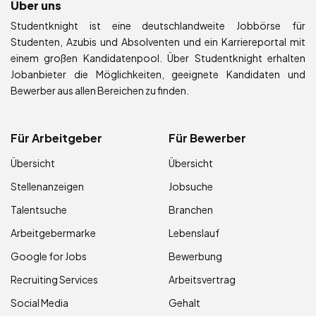
Über uns
Studentknight ist eine deutschlandweite Jobbörse für
Studenten, Azubis und Absolventen und ein Karriereportal mit
einem großen Kandidatenpool. Über Studentknight erhalten
Jobanbieter die Möglichkeiten, geeignete Kandidaten und
Bewerber aus allen Bereichen zu finden.
Für Arbeitgeber
Für Bewerber
Übersicht
Übersicht
Stellenanzeigen
Jobsuche
Talentsuche
Branchen
Arbeitgebermarke
Lebenslauf
Google for Jobs
Bewerbung
Recruiting Services
Arbeitsvertrag
Social Media
Gehalt