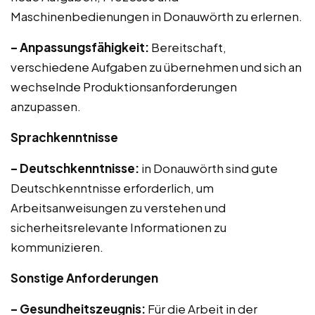
Maschinenbedienungen in Donauwörth zu erlernen.
– Anpassungsfähigkeit:
Bereitschaft,
verschiedene Aufgaben zu übernehmen und sich an
wechselnde Produktionsanforderungen
anzupassen.
Sprachkenntnisse
– Deutschkenntnisse:
in Donauwörth sind gute
Deutschkenntnisse erforderlich, um
Arbeitsanweisungen zu verstehen und
sicherheitsrelevante Informationen zu
kommunizieren.
Sonstige Anforderungen
– Gesundheitszeugnis:
Für die Arbeit in der