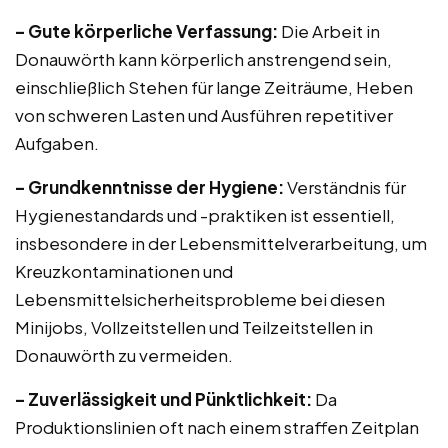
– Gute körperliche Verfassung:
Die Arbeit in
Donauwörth kann körperlich anstrengend sein,
einschließlich Stehen für lange Zeiträume, Heben
von schweren Lasten und Ausführen repetitiver
Aufgaben.
– Grundkenntnisse der Hygiene:
Verständnis für
Hygienestandards und -praktiken ist essentiell,
insbesondere in der Lebensmittelverarbeitung, um
Kreuzkontaminationen und
Lebensmittelsicherheitsprobleme bei diesen
Minijobs, Vollzeitstellen und Teilzeitstellen in
Donauwörth zu vermeiden.
– Zuverlässigkeit und Pünktlichkeit:
Da
Produktionslinien oft nach einem straffen Zeitplan