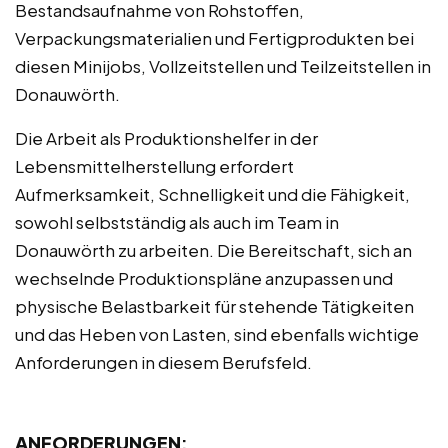
Bestandsaufnahme von Rohstoffen,
Verpackungsmaterialien und Fertigprodukten bei
diesen Minijobs, Vollzeitstellen und Teilzeitstellen in
Donauwörth.
Die Arbeit als Produktionshelfer in der
Lebensmittelherstellung erfordert
Aufmerksamkeit, Schnelligkeit und die Fähigkeit,
sowohl selbstständig als auch im Team in
Donauwörth zu arbeiten. Die Bereitschaft, sich an
wechselnde Produktionspläne anzupassen und
physische Belastbarkeit für stehende Tätigkeiten
und das Heben von Lasten, sind ebenfalls wichtige
Anforderungen in diesem Berufsfeld.
ANFORDERUNGEN
: