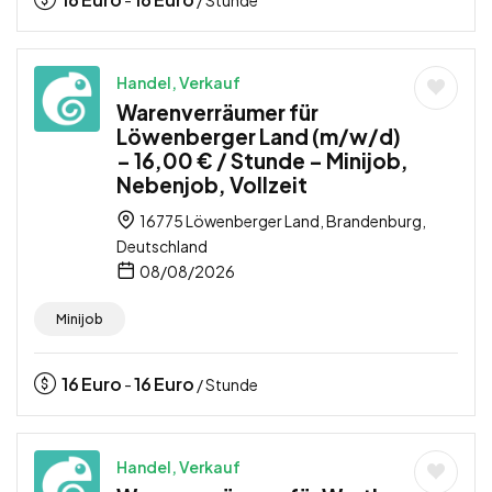
-
/ Stunde
Handel, Verkauf
Warenverräumer für
Löwenberger Land (m/w/d)
– 16,00 € / Stunde – Minijob,
Nebenjob, Vollzeit
16775 Löwenberger Land, Brandenburg,
Deutschland
08/08/2026
Minijob
16
Euro
16
Euro
-
/ Stunde
Handel, Verkauf