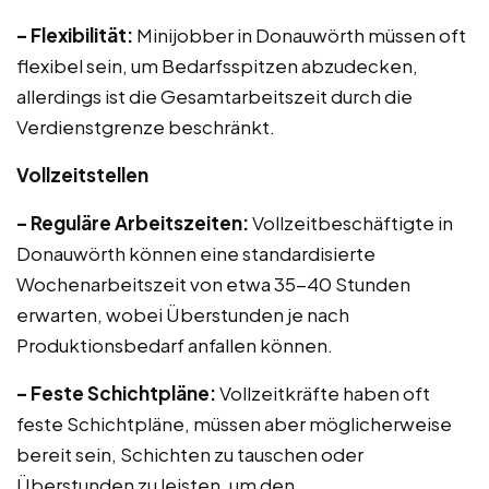
– Flexibilität:
Minijobber in Donauwörth müssen oft
flexibel sein, um Bedarfsspitzen abzudecken,
allerdings ist die Gesamtarbeitszeit durch die
Verdienstgrenze beschränkt.
Vollzeitstellen
– Reguläre Arbeitszeiten:
Vollzeitbeschäftigte in
Donauwörth können eine standardisierte
Wochenarbeitszeit von etwa 35-40 Stunden
erwarten, wobei Überstunden je nach
Produktionsbedarf anfallen können.
– Feste Schichtpläne:
Vollzeitkräfte haben oft
feste Schichtpläne, müssen aber möglicherweise
bereit sein, Schichten zu tauschen oder
Überstunden zu leisten, um den