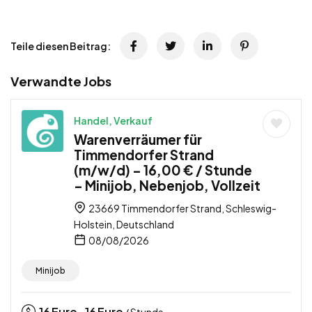
Teile diesen Beitrag:
Verwandte Jobs
Handel, Verkauf
Warenverräumer für
Timmendorfer Strand
(m/w/d) – 16,00 € / Stunde
– Minijob, Nebenjob, Vollzeit
23669 Timmendorfer Strand, Schleswig-
Holstein, Deutschland
08/08/2026
Minijob
16
Euro
16
Euro