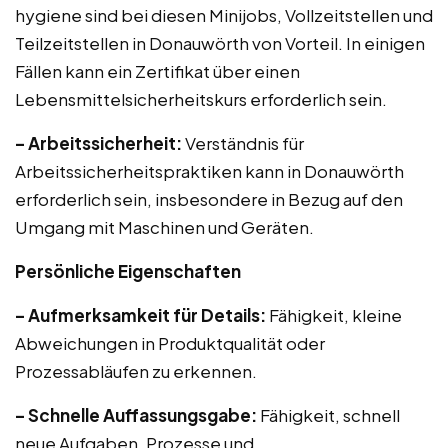
hygiene sind bei diesen Minijobs, Vollzeitstellen und
Teilzeitstellen in Donauwörth von Vorteil. In einigen
Fällen kann ein Zertifikat über einen
Lebensmittelsicherheitskurs erforderlich sein.
– Arbeitssicherheit:
Verständnis für
Arbeitssicherheitspraktiken kann in Donauwörth
erforderlich sein, insbesondere in Bezug auf den
Umgang mit Maschinen und Geräten.
Persönliche Eigenschaften
– Aufmerksamkeit für Details:
Fähigkeit, kleine
Abweichungen in Produktqualität oder
Prozessabläufen zu erkennen.
– Schnelle Auffassungsgabe:
Fähigkeit, schnell
neue Aufgaben, Prozesse und